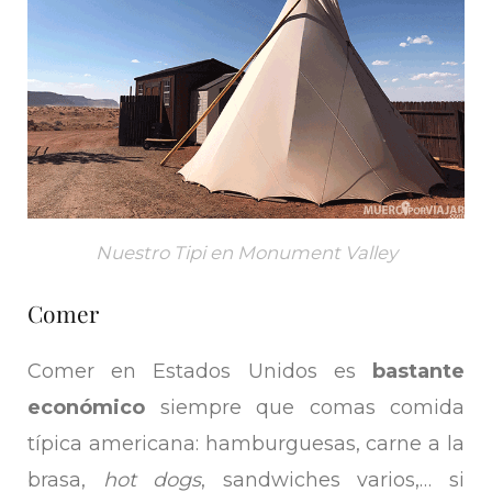
Nuestro Tipi en Monument Valley
Comer
Comer en Estados Unidos es
bastante
económico
siempre que comas comida
típica americana: hamburguesas, carne a la
brasa,
hot dogs
, sandwiches varios,… si