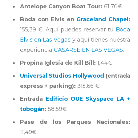
Antelope Canyon Boat Tour:
61,70€
Boda con Elvis en
Graceland Chapel
:
155,39 €. Aquí puedes reservar tu
Boda
Elvis en Las Vegas
y aquí tienes nuestra
experiencia
CASARSE EN LAS VEGAS
.
Propina Iglesia de Kill Bill:
1,44€
Universal Studios Hollywood
(entrada
express + parking):
315,66 €
Entrada
Edificio OUE Skyspace LA +
tobogán
:
58,59€
Pase de los Parques Nacionales:
11,49€