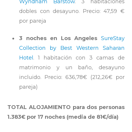
Wyndham Barstow
. 3 habitaciones
dobles con desayuno. Precio: 47,59 €
por pareja
3 noches en Los Angeles
SureStay
Collection by Best Western Saharan
Hotel
. 1 habitación con 3 camas de
matrimonio y un baño, desayuno
incluido. Precio: 636,78€ (212,26€ por
pareja)
TOTAL ALOJAMIENTO para dos personas
1.383€
por 17 noches (media de 81€/día)