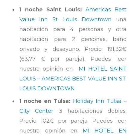
1 noche Saint Louis:
Americas Best
Value Inn St. Louis Downtown
una
habitación para 4 personas y otra
habitación para 2 personas, baño
privado y desayuno. Precio: 191,32€
(63,77 € por pareja). Puedes leer
nuestra opinión en
MI HOTEL SAINT
LOUIS – AMERICAS BEST VALUE INN ST.
LOUIS DOWNTOWN
.
1 noche en Tulsa:
Holiday Inn Tulsa –
City Center
3 habitaciones dobles.
Precio: 102€ por pareja. Puedes leer
nuestra opinión en
MI HOTEL EN