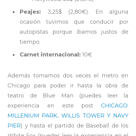
Peajes:
3,25$ (2,80€). En alguna
ocasión tuvimos que conducir por
autopistas porque íbamos justos de
tiempo.
Carnet internacional:
10€
Además tomamos dos veces el metro en
Chicago para poder ir hasta la obra de
teatro de Blue Man (puedes leer la
experiencia en este post
CHICAGO:
MILLENIUM PARK, WILLIS TOWER Y NAVY
PIER
) y hasta el partido de Baseball de los
White Sox (puedes leer la experiencia en el