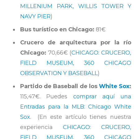
MILLENIUM PARK, WILLIS TOWER Y
NAVY PIER
)
Bus turístico en Chicago:
81€
Crucero de arquitectura por la río
Chicago:
70,66€ (
CHICAGO: CRUCERO,
FIELD MUSEUM, 360 CHICAGO
OBSERVATION Y BASEBALL
)
Partido de Baseball de los
White Sox
:
115,47€. Puedes
comprar aquí una
Entradas para la MLB: Chicago White
Sox
. (En este artículo tienes nuestra
experiencia
CHICAGO: CRUCERO,
FIELD MUSEUM, 360 CHICAGO