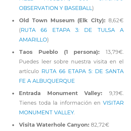
OBSERVATION Y BASEBALL
)
Old Town Museum (Elk City):
8,62€
(
RUTA 66 ETAPA 3: DE TULSA A
AMARILLO
)
Taos Pueblo (1 persona):
13,79€.
Puedes leer sobre nuestra visita en el
artículo
RUTA 66 ETAPA 5: DE SANTA
FE A ALBUQUERQUE
Entrada Monument Valley:
9,19€.
Tienes toda la información en
VISITAR
MONUMENT VALLEY
.
Visita Waterhole Canyon:
82,72€