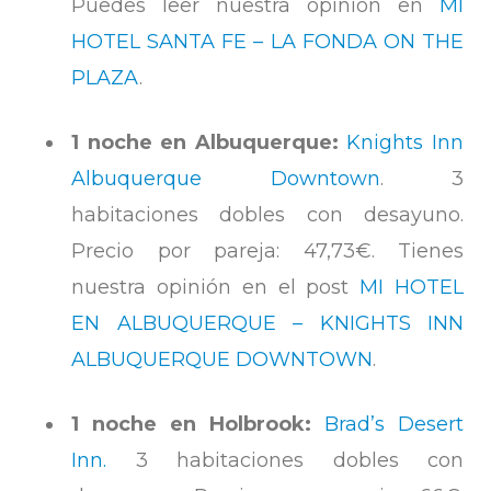
Puedes leer nuestra opinión en
MI
HOTEL SANTA FE – LA FONDA ON THE
PLAZA
.
1 noche en Albuquerque:
Knights Inn
Albuquerque Downtown
. 3
habitaciones dobles con desayuno.
Precio por pareja: 47,73€. Tienes
nuestra opinión en el post
MI HOTEL
EN ALBUQUERQUE – KNIGHTS INN
ALBUQUERQUE DOWNTOWN
.
1 noche en Holbrook:
Brad’s Desert
Inn.
3 habitaciones dobles con