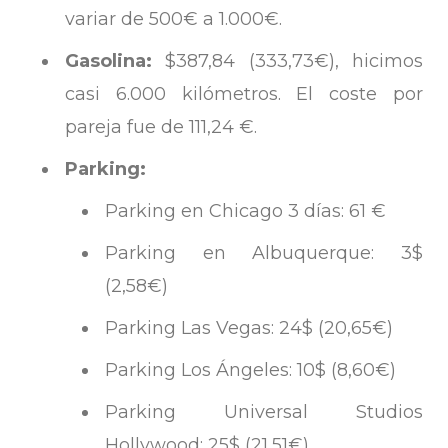
variar de 500€ a 1.000€.
Gasolina:
$387,84 (333,73€), hicimos
casi 6.000 kilómetros. El coste por
pareja fue de 111,24 €.
Parking:
Parking en Chicago 3 días: 61 €
Parking en Albuquerque: 3$
(2,58€)
Parking Las Vegas: 24$ (20,65€)
Parking Los Ángeles: 10$ (8,60€)
Parking Universal Studios
Hollywood: 25$ (21,51€)