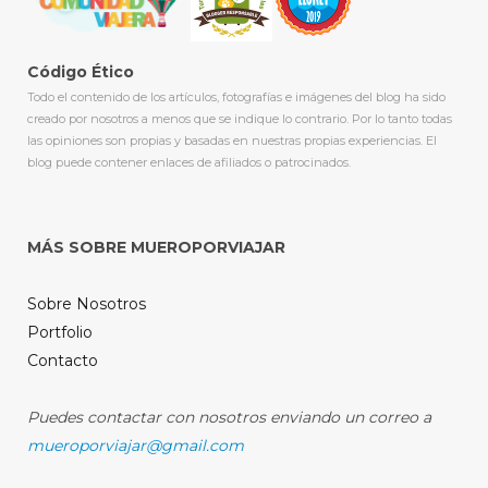
Código Ético
Todo el contenido de los artículos, fotografías e imágenes del blog ha sido
creado por nosotros a menos que se indique lo contrario. Por lo tanto todas
las opiniones son propias y basadas en nuestras propias experiencias. El
blog puede contener enlaces de afiliados o patrocinados.
MÁS SOBRE MUEROPORVIAJAR
Sobre Nosotros
Portfolio
Contacto
Puedes contactar con nosotros enviando un correo a
mueroporviajar@gmail.com