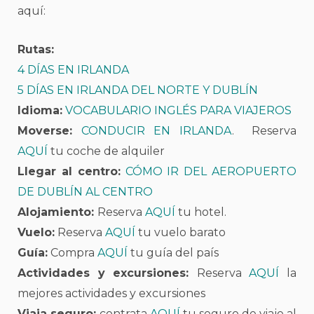
aquí:
Rutas:
4 DÍAS EN IRLANDA
5 DÍAS EN IRLANDA DEL NORTE Y DUBLÍN
Idioma:
VOCABULARIO INGLÉS PARA VIAJEROS
Moverse:
CONDUCIR EN IRLANDA
. Reserva
AQUÍ
tu coche de alquiler
Llegar al centro:
CÓMO IR DEL AEROPUERTO
DE DUBLÍN AL CENTRO
Alojamiento:
Reserva
AQUÍ
tu hotel.
Vuelo:
Reserva
AQUÍ
tu vuelo barato
Guía:
Compra
AQUÍ
tu guía del país
Actividades y excursiones:
Reserva
AQUÍ
la
mejores actividades y excursiones
Viaja seguro:
contrata
AQUÍ
tu seguro de viaje al