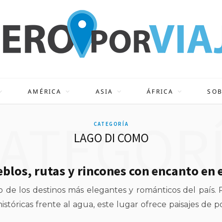
AMÉRICA
ASIA
ÁFRICA
SOB
ATEGOR
CATEGORÍA
LAGO DI COMO
blos, rutas y rincones con encanto en el
uno de los destinos más elegantes y románticos del pa
istóricas frente al agua, este lugar ofrece paisajes de 