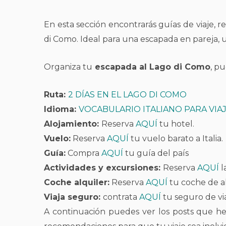
En esta sección encontrarás guías de viaje, r
di Como. Ideal para una escapada en pareja, u
Organiza tu
escapada al Lago di Como
, p
Ruta:
2 DÍAS EN EL LAGO DI COMO
Idioma:
VOCABULARIO ITALIANO PARA VIA
Alojamiento:
Reserva
AQUÍ
tu hotel.
Vuelo:
Reserva
AQUÍ
tu vuelo barato a Italia.
Guía:
Compra
AQUÍ
tu guía del país
Actividades y excursiones:
Reserva
AQUÍ
l
Coche alquiler:
Reserva
AQUÍ
tu coche de a
Viaja seguro:
contrata
AQUÍ
tu seguro de vi
A continuación puedes ver los posts que h