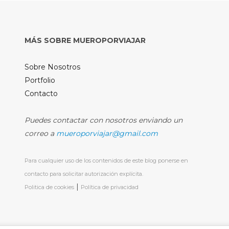
MÁS SOBRE MUEROPORVIAJAR
Sobre Nosotros
Portfolio
Contacto
Puedes contactar con nosotros enviando un
correo a
mueroporviajar@gmail.com
Para cualquier uso de los contenidos de este blog ponerse en
contacto para solicitar autorización explícita.
|
Politica de cookies
Política de privacidad