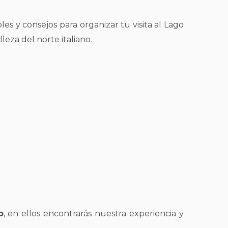
es y consejos para organizar tu visita al Lago
eza del norte italiano.
o
, en ellos encontrarás nuestra experiencia y