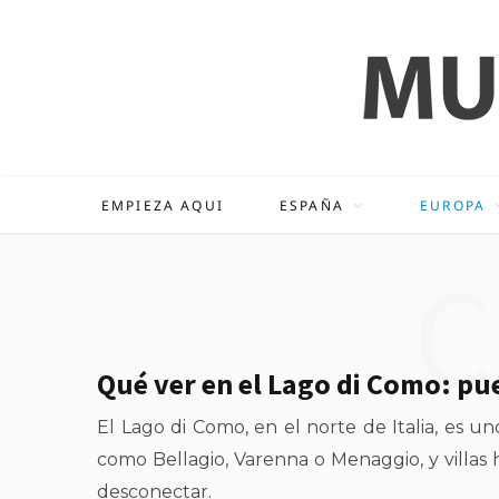
EMPIEZA AQUI
ESPAÑA
EUROPA
C
Qué ver en el Lago di Como: pue
El Lago di Como, en el norte de Italia, es 
como Bellagio, Varenna o Menaggio, y villas h
desconectar.