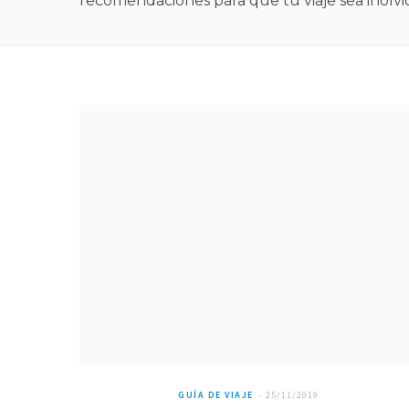
recomendaciones para que tu viaje sea inolvi
GUÍA DE VIAJE
25/11/2019