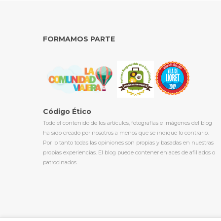
FORMAMOS PARTE
Código Ético
Todo el contenido de los artículos, fotografías e imágenes del blog
ha sido creado por nosotros a menos que se indique lo contrario.
Por lo tanto todas las opiniones son propias y basadas en nuestras
propias experiencias. El blog puede contener enlaces de afiliados o
patrocinados.