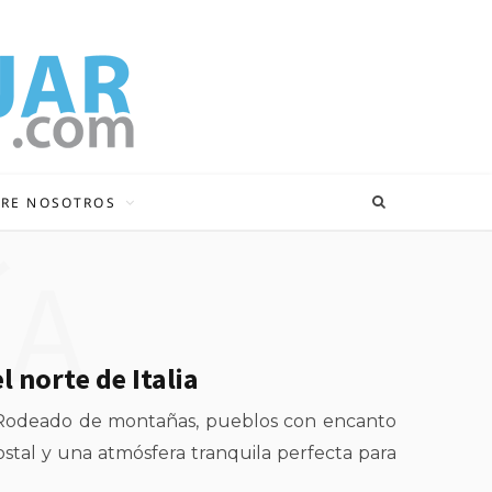
RE NOSOTROS
ÍA
 norte de Italia
ís. Rodeado de montañas, pueblos con encanto
postal y una atmósfera tranquila perfecta para