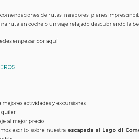
ecomendaciones de rutas, miradores, planes imprescindibl
na ruta en coche o un viaje relajado descubriendo la bell
uedes empezar por aquí:
JEROS
a mejores actividades y excursiones
lquiler
aje al mejor precio
emos escrito sobre nuestra
escapada al Lago di Com