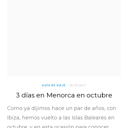
GUÍA DE VIAJE
30/10/2017
3 días en Menorca en octubre
Como ya dijimos hace un par de años, con
Ibiza, hemos vuelto a las Islas Baleares en
octubre, y en esta ocasión para conocer