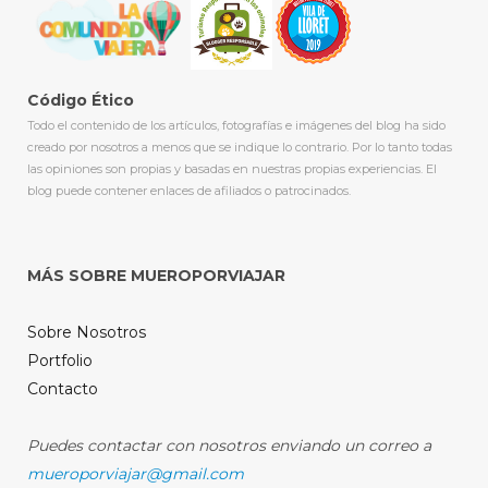
Código Ético
Todo el contenido de los artículos, fotografías e imágenes del blog ha sido
creado por nosotros a menos que se indique lo contrario. Por lo tanto todas
las opiniones son propias y basadas en nuestras propias experiencias. El
blog puede contener enlaces de afiliados o patrocinados.
MÁS SOBRE MUEROPORVIAJAR
Sobre Nosotros
Portfolio
Contacto
Puedes contactar con nosotros enviando un correo a
mueroporviajar@gmail.com