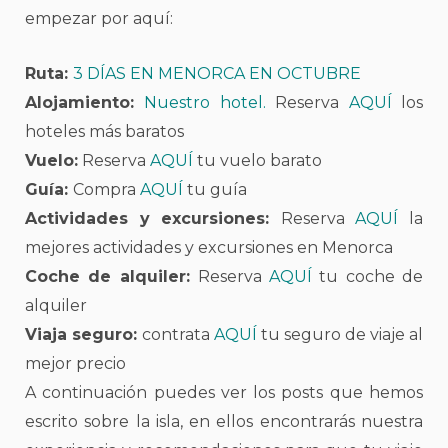
empezar por aquí:
Ruta:
3 DÍAS EN MENORCA EN OCTUBRE
Alojamiento:
Nuestro hotel.
Reserva
AQUÍ
los
hoteles más baratos
Vuelo:
Reserva
AQUÍ
tu vuelo barato
Guía:
Compra
AQUÍ
tu guía
Actividades y excursiones:
Reserva
AQUÍ
la
mejores actividades y excursiones en Menorca
Coche de alquiler:
Reserva
AQUÍ
tu coche de
alquiler
Viaja seguro:
contrata
AQUÍ
tu seguro de viaje al
mejor precio
A continuación puedes ver los posts que hemos
escrito sobre la isla, en ellos encontrarás nuestra