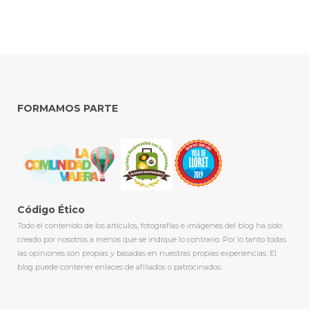
FORMAMOS PARTE
Código Ético
Todo el contenido de los artículos, fotografías e imágenes del blog ha sido
creado por nosotros a menos que se indique lo contrario. Por lo tanto todas
las opiniones son propias y basadas en nuestras propias experiencias. El
blog puede contener enlaces de afiliados o patrocinados.