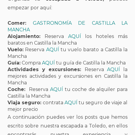
empezar por aquí:
Comer:
GASTRONOMÍA DE CASTILLA LA
MANCHA
Alojamiento:
Reserva
AQUÍ
los hoteles más
baratos en Castilla la Mancha
Vuelo:
Reserva
AQUÍ
tu vuelo barato a Castilla la
Mancha
Guía:
Compra
AQUÍ
tu guía de Castilla la Mancha
Actividades y excursiones:
Reserva
AQUÍ
la
mejores actividades y excursiones en Castilla la
Mancha
Coche:
Reserva
AQUÍ
tu coche de alquiler para
Castilla la Mancha
Viaja seguro:
contrata
AQUÍ
tu seguro de viaje al
mejor precio
A continuación puedes ver los posts que hemos
escrito sobre nuestra escapada a Toledo, en ellos
encontrarás nuestra experiencia y