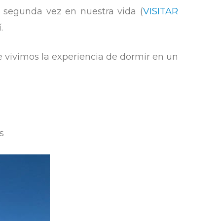
r segunda vez en nuestra vida (
VISITAR
.
 vivimos la experiencia de dormir en un
s