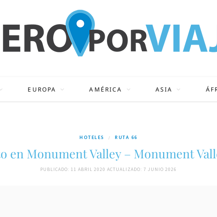
EUROPA
AMÉRICA
ASIA
ÁF
HOTELES
RUTA 66
to en Monument Valley – Monument Valley
PUBLICADO: 11 ABRIL 2020
ACTUALIZADO: 7 JUNIO 2026