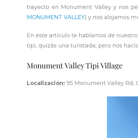
trayecto en Monument Valley y nos per
MONUMENT VALLEY
) y nos alojamos m
En este artículo te hablamos de nuestr
tipi, quizás una turistada, pero nos hací
Monument Valley Tipi Village
Localización:
95 Monument Valley Rd, 