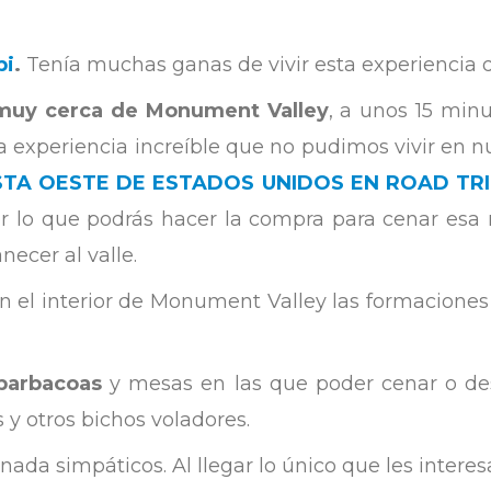
pi
.
Tenía muchas ganas de vivir esta experiencia 
muy cerca de Monument Valley
, a unos 15 min
na experiencia increíble que no pudimos vivir en 
OSTA OESTE DE ESTADOS UNIDOS EN ROAD TR
 lo que podrás hacer la compra para cenar esa 
necer al valle.
en el interior de Monument Valley las formaciones r
barbacoas
y mesas en las que poder cenar o des
 y otros bichos voladores.
da simpáticos. Al llegar lo único que les interes