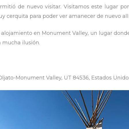
mitió de nuevo visitar. Visitamos este lugar po
uy cerquita para poder ver amanecer de nuevo allí
o alojamiento en Monument Valley, un lugar donde
a mucha ilusión.
Oljato-Monument Valley, UT 84536, Estados Unido