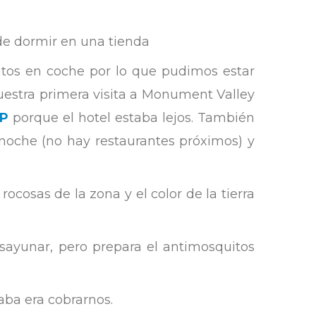
de dormir en una tienda
utos en coche por lo que pudimos estar
nuestra primera visita a Monument Valley
IP
porque el hotel estaba lejos. También
noche (no hay restaurantes próximos) y
ocosas de la zona y el color de la tierra
ayunar, pero prepara el antimosquitos
aba era cobrarnos.