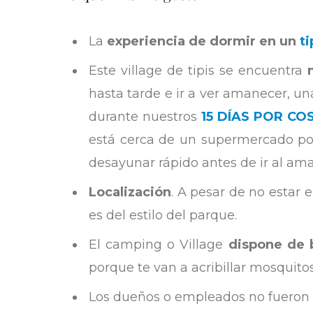
La
experiencia de dormir en un
ti
Este village de tipis se encuentra
hasta tarde e ir a ver amanecer, u
durante nuestros
15 DÍAS POR C
está cerca de un supermercado por
desayunar rápido antes de ir al ama
Localización
. A pesar de no estar 
es del estilo del parque.
El camping o Village
dispone de 
porque te van a acribillar mosquitos
Los dueños o empleados no fueron na