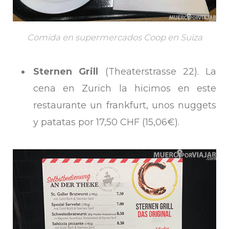
Comida en supermercados Coop en Suiza
Sternen Grill
(Theaterstrasse 22). La
cena en Zurich la hicimos en este
restaurante un frankfurt, unos nuggets
y patatas por 17,50 CHF (15,06€).