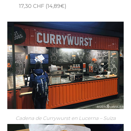
17,30 CHF (14,89€)
Cadena de Currywurst en Lucerna – Suiza