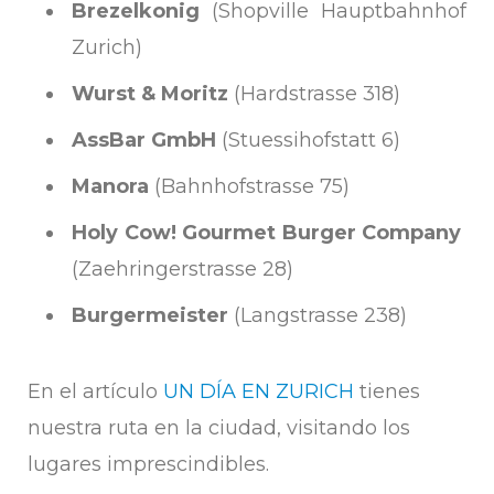
Brezelkonig
(Shopville Hauptbahnhof
Zurich)
Wurst & Moritz
(Hardstrasse 318)
Ass­Bar GmbH
(Stuessihofstatt 6)
Manora
(Bahnhofstrasse 75)
Holy Cow! Gourmet Burger Company
(Zaehringerstrasse 28)
Burgermeister
(Langstrasse 238)
En el artículo
UN DÍA EN ZURICH
tienes
nuestra ruta en la ciudad, visitando los
lugares imprescindibles.