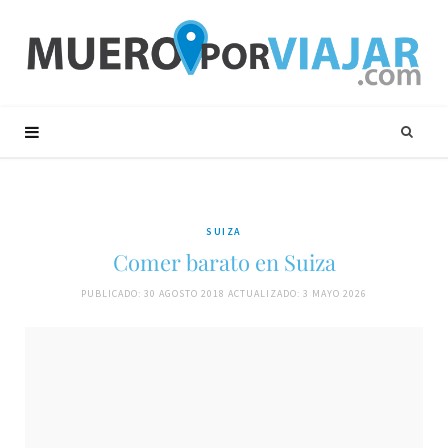
SUIZA
Comer barato en Suiza
PUBLICADO: 30 AGOSTO 2018
ACTUALIZADO: 3 MAYO 2026