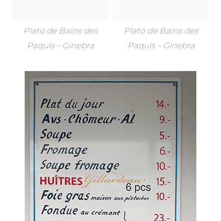
Plato de Bains des
Plato de Bains des
Paquis – Ginebra
Paquis – Ginebra