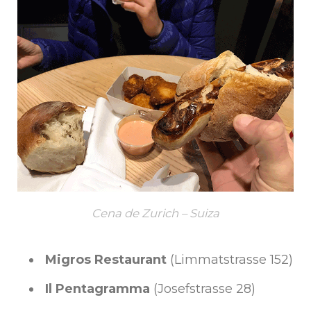
Cena de Zurich – Suiza
Migros Restaurant
(Limmatstrasse 152)
Il Pentagramma
(Josefstrasse 28)