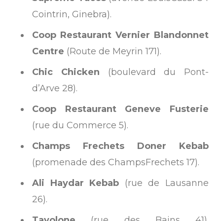
Cointrin, Ginebra).
Coop Restaurant Vernier Blandonnet
Centre
(Route de Meyrin 171).
Chic Chicken
(boulevard du Pont­
d’Arve 28).
Coop Restaurant Geneve Fusterie
(rue du Commerce 5).
Champs Frechets Doner Kebab
(promenade des Champs­Frechets 17).
Ali Haydar Kebab
(rue de Lausanne
26).
Tavolone
(rue des Bains 41).