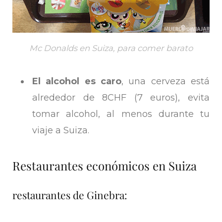
Mc Donalds en Suiza, para comer barato
El alcohol es caro
, una cerveza está
alrededor de 8CHF (7 euros), evita
tomar alcohol, al menos durante tu
viaje a Suiza.
Restaurantes económicos en Suiza
restaurantes de Ginebra: