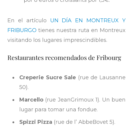
por 8 euros o croissants por 1,5€.
En el artículo
UN DÍA EN MONTREUX Y
FRIBURGO
tienes nuestra ruta en Montreux
visitando los lugares imprescindibles.
Restaurantes recomendados de Fribourg
Creperie Sucre Sale
(rue de Lausanne
50).
Marcello
(rue Jean­Grimoux 1). Un buen
lugar para tomar una fondue.
Spizzi Pizza
(rue de l’ Abbe­Bovet 5).