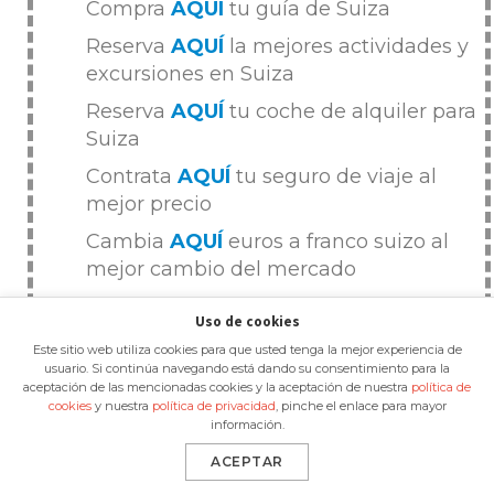
Compra
AQUÍ
tu guía de Suiza
Reserva
AQUÍ
la mejores actividades y
excursiones en Suiza
Reserva
AQUÍ
tu coche de alquiler para
Suiza
Contrata
AQUÍ
tu seguro de viaje al
mejor precio
Cambia
AQUÍ
euros a franco suizo al
mejor cambio del mercado
Uso de cookies
Este sitio web utiliza cookies para que usted tenga la mejor experiencia de
usuario. Si continúa navegando está dando su consentimiento para la
aceptación de las mencionadas cookies y la aceptación de nuestra
política de
cookies
y nuestra
política de privacidad
, pinche el enlace para mayor
información.
COMER
EUROPA
MAS POPULARES
ACEPTAR