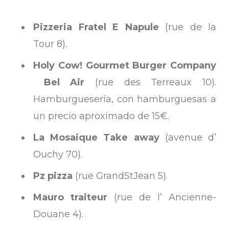
Pizzeria Fratel E Napule
(rue de la
Tour 8).
Holy Cow! Gourmet Burger Company
­ Bel Air
(rue des Terreaux 10).
Hamburguesería, con hamburguesas a
un precio aproximado de 15€.
La Mosaique Take away
(avenue d’
Ouchy 70).
Pz pizza
(rue Grand­St­Jean 5).
Mauro traiteur
(rue de l’ Ancienne­
Douane 4).