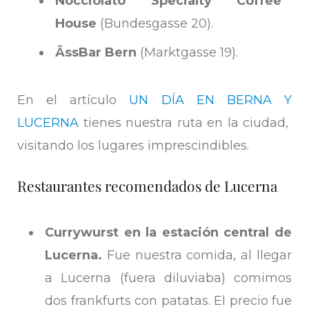
Nocciolato Specialty Coffee
House
(Bundesgasse 20).
Äss­Bar Bern
(Marktgasse 19).
En el artículo
UN DÍA EN BERNA Y
LUCERNA
tienes nuestra ruta en la ciudad,
visitando los lugares imprescindibles.
Restaurantes recomendados de Lucerna
Currywurst en la estación central de
Lucerna.
Fue nuestra comida, al llegar
a Lucerna (fuera diluviaba) comimos
dos frankfurts con patatas. El precio fue