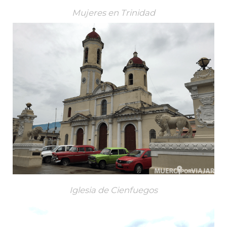
Mujeres en Trinidad
Iglesia de Cienfuegos