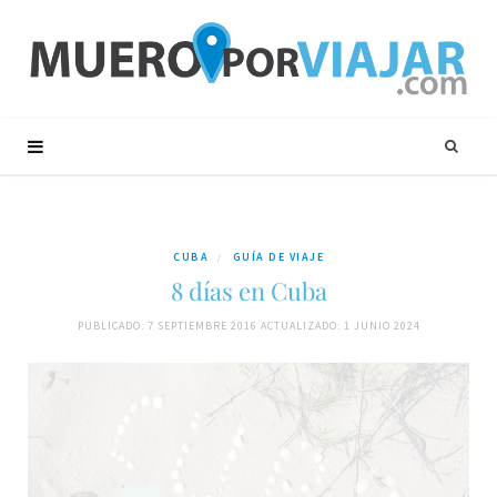
CUBA
GUÍA DE VIAJE
8 días en Cuba
PUBLICADO: 7 SEPTIEMBRE 2016
ACTUALIZADO: 1 JUNIO 2024