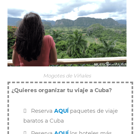
Mogotes de Viñales
¿Quieres organizar tu viaje a Cuba?
Reserva
AQUÍ
paquetes de viaje
baratos a Cuba
Reserva
AQUÍ
los hoteles más