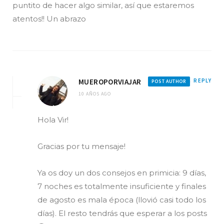
puntito de hacer algo similar, así que estaremos
atentos!! Un abrazo
MUEROPORVIAJAR
REPLY
POST AUTHOR
10 AÑOS AGO
Hola Vir!
Gracias por tu mensaje!
Ya os doy un dos consejos en primicia: 9 días,
7 noches es totalmente insuficiente y finales
de agosto es mala época (llovió casi todo los
días). El resto tendrás que esperar a los posts