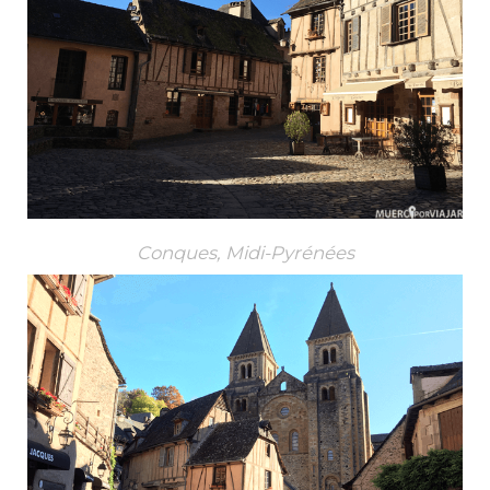
Conques, Midi-Pyrénées