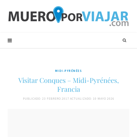
MIDI-PYRÉNÉES
Visitar Conques – Midi-Pyrénées,
Francia
PUBLICADO: 23 FEBRERO 2017
ACTUALIZADO: 10 MAYO 2026