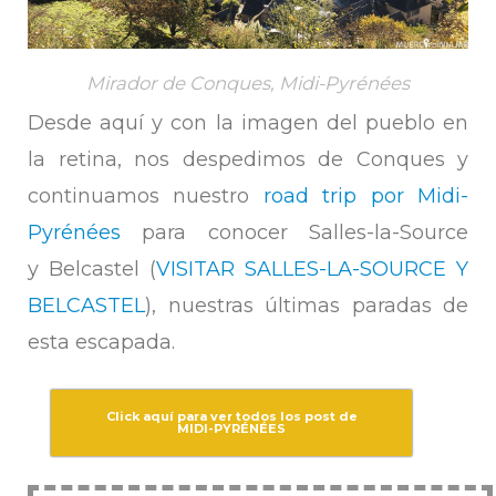
Mirador de Conques, Midi-Pyrénées
Desde aquí y con la imagen del pueblo en
la retina, nos despedimos de Conques y
continuamos nuestro
road trip por Midi-
Pyrénées
para conocer Salles-la-Source
y Belcastel (
VISITAR SALLES-LA-SOURCE Y
BELCASTEL
), nuestras últimas paradas de
esta escapada.
Click aquí para ver todos los post de
MIDI-PYRÉNÉES