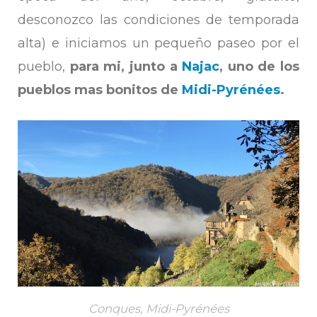
desconozco las condiciones de temporada
alta) e iniciamos un pequeño paseo por el
pueblo,
para mi, junto a
Najac
, uno de los
pueblos mas bonitos de
Midi-Pyrénées
.
Conques, Midi-Pyrénées