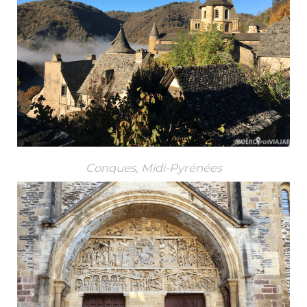
Conques, Midi-Pyrénées