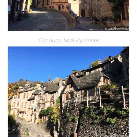
Conques, Midi-Pyrénées