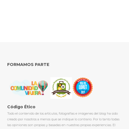
FORMAMOS PARTE
Código Ético
Todo el contenido de los artículos, fotografías e imágenes del blog ha sido
creado por nosotros a menos que se indique lo contrario. Por lo tanto todas
las opiniones son propias y basadas en nuestras propias experiencias. El