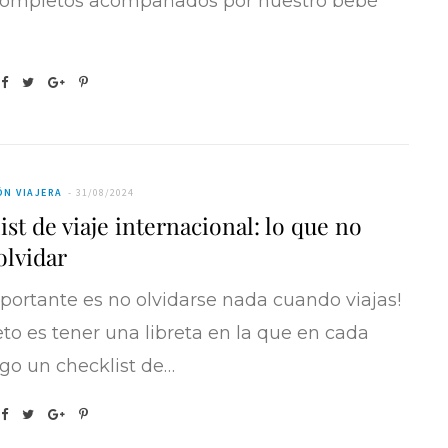
completos acompañados por nuestro bebé
N VIAJERA
31/08/2024
st de viaje internacional: lo que no
olvidar
portante es no olvidarse nada cuando viajas!
eto es tener una libreta en la que en cada
ago un checklist de…