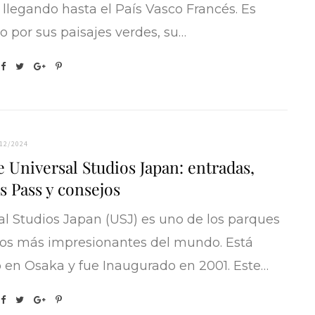
 llegando hasta el País Vasco Francés. Es
o por sus paisajes verdes, su…
12/2024
e Universal Studios Japan: entradas,
s Pass y consejos
al Studios Japan (USJ) es uno de los parques
os más impresionantes del mundo. Está
 en Osaka y fue Inaugurado en 2001. Este…