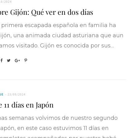
10/2024
re Gijón: Qué ver en dos días
 primera escapada española en familia ha
Gijón, una animada ciudad asturiana que aun
amos visitado. Gijón es conocida por sus…
JE
23/09/2024
e 11 días en Japón
as semanas volvimos de nuestro segundo
Japón, en este caso estuvimos 11 días en