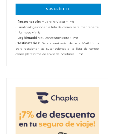
SUSCRÍBETE
·
Responsable:
MueroPorViajar
+ info
·
Finalidad: gestionar la lista de correo para mantenerte
informado
+ info
·
Legitimación:
tu consentimiento
+ info
·
Destinatarios:
Se comunicarán datos a Mailchimp
para gestionar las suscripciones a la lista de correo
como plataforma de envío de boletines
+ info