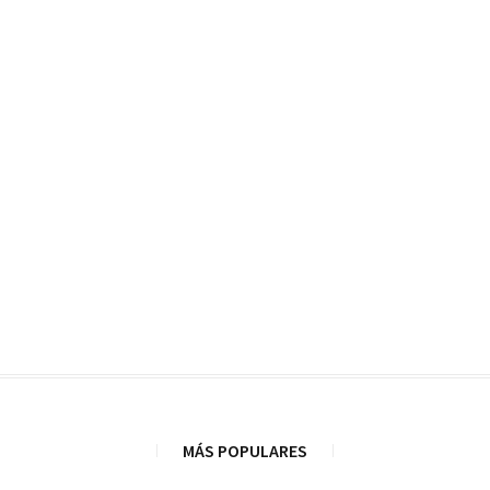
pleto y consejos
MÁS POPULARES