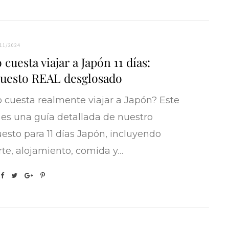
11/2024
cuesta viajar a Japón 11 días:
uesto REAL desglosado
 cuesta realmente viajar a Japón? Este
o es una guía detallada de nuestro
esto para 11 días Japón, incluyendo
rte, alojamiento, comida y…