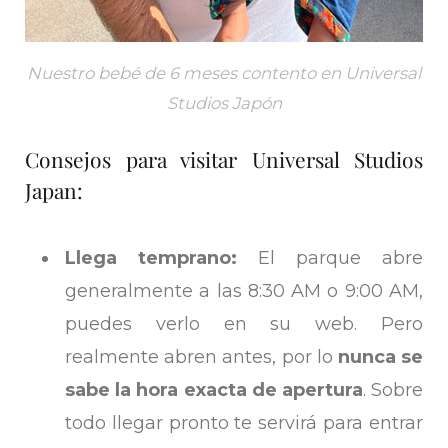
Nuestro bebé de 6 meses contento en Universal
Studios Japón
Consejos para visitar Universal Studios
Japan:
Llega temprano:
El parque abre
generalmente a las 8:30 AM o 9:00 AM,
puedes verlo en su web. Pero
realmente abren antes, por lo
nunca se
sabe la hora exacta de apertura
. Sobre
todo llegar pronto te servirá para entrar