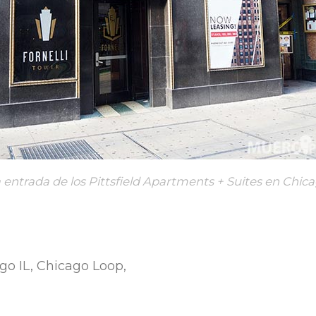
 entrada de los Pittsfield Apartments + Suites en Chic
go IL, Chicago Loop,