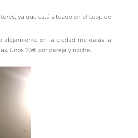
erés, ya que está situado en el Loop de
 alojamiento en la ciudad me darás la
nas. Unos 73€ por pareja y noche.