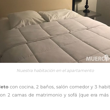
Nuestra habitación en el apartamento
leto
con cocina, 2 baños, salón comedor y 3 hab
n 2 camas de matrimonio y sofá (que era más 