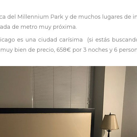
a del Millennium Park y de muchos lugares de int
rada de metro muy próxima.
cago es una ciudad carísima (si estás buscando
ó muy bien de precio, 658€ por 3 noches y 6 perso