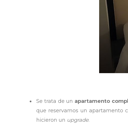
Se trata de un
apartamento comp
que reservamos un apartamento co
hicieron un
upgrade
.