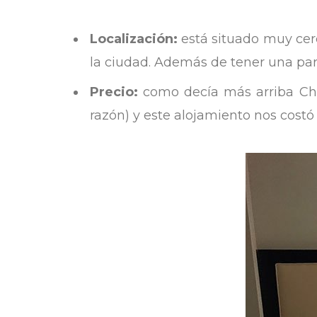
Localización:
está situado muy cerc
la ciudad. Además de tener una pa
Precio:
como decía más arriba Chi
razón) y este alojamiento nos cost