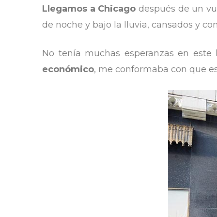
Llegamos a Chicago
después de un vue
de noche y bajo la lluvia, cansados y c
No tenía muchas esperanzas en este 
económico
, me conformaba con que es