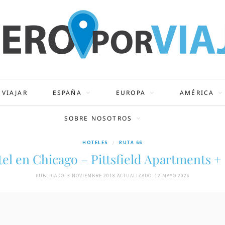
 VIAJAR
ESPAÑA
EUROPA
AMÉRICA
SOBRE NOSOTROS
HOTELES
RUTA 66
el en Chicago – Pittsfield Apartments +
PUBLICADO: 3 NOVIEMBRE 2018
ACTUALIZADO: 12 MAYO 2026