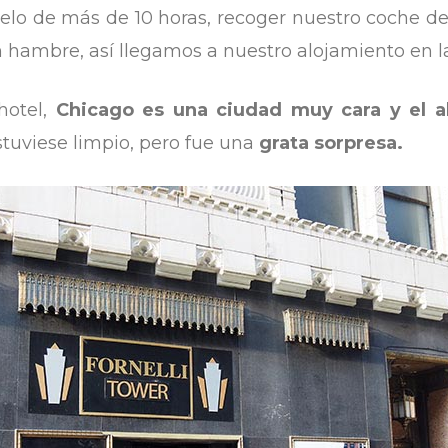
lo de más de 10 horas, recoger nuestro coche de
on hambre, así llegamos a nuestro alojamiento en l
hotel,
Chicago es una ciudad muy cara y el al
tuviese limpio, pero fue una
grata sorpresa.