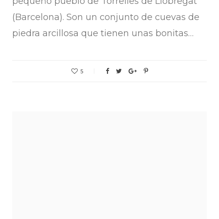
pequeño pueblo de Torrelles de Llobregat
(Barcelona). Son un conjunto de cuevas de
piedra arcillosa que tienen unas bonitas…
5