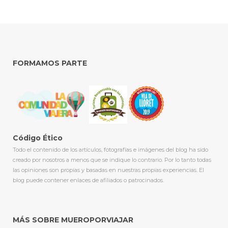
FORMAMOS PARTE
Código Ético
Todo el contenido de los artículos, fotografías e imágenes del blog ha sido
creado por nosotros a menos que se indique lo contrario. Por lo tanto todas
las opiniones son propias y basadas en nuestras propias experiencias. El
blog puede contener enlaces de afiliados o patrocinados.
MÁS SOBRE MUEROPORVIAJAR