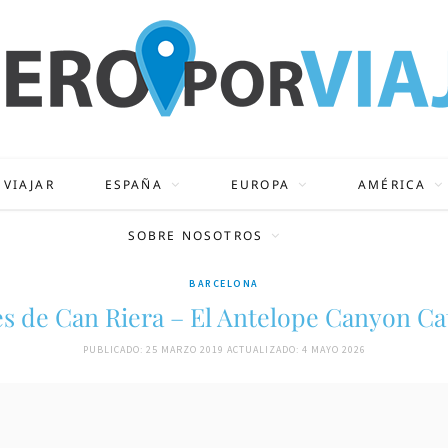
 VIAJAR
ESPAÑA
EUROPA
AMÉRICA
SOBRE NOSOTROS
BARCELONA
s de Can Riera – El Antelope Canyon Ca
PUBLICADO: 25 MARZO 2019
ACTUALIZADO: 4 MAYO 2026