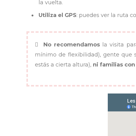
la vuelta.
Utiliza el GPS
: puedes ver la ruta 
No recomendamos
la visita pa
mínimo de flexibilidad), gente que 
estás a cierta altura),
ni familias co