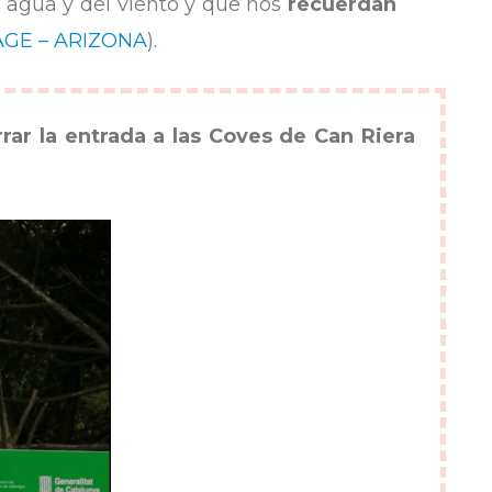
 agua y del viento y que nos
recuerdan
AGE – ARIZONA
).
rrar la entrada a las Coves de Can Riera