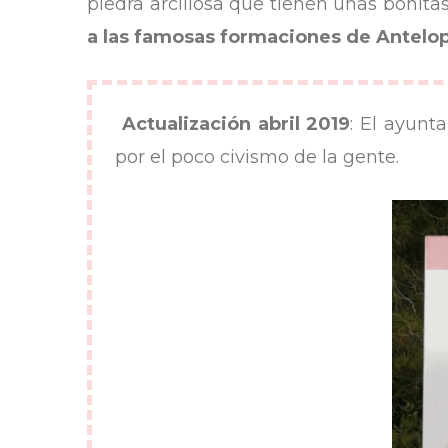
piedra arcillosa que tienen unas bonit
a las famosas formaciones de Antelo
Actualización abril 2019
: El ayunt
por el poco civismo de la gente.