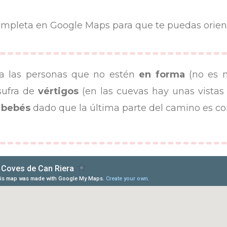
completa en Google Maps para que te puedas orienta
ra las personas que no estén
en forma
(no es n
sufra de
vértigos
(en las cuevas hay unas vistas
n bebés
dado que la última parte del camino es c