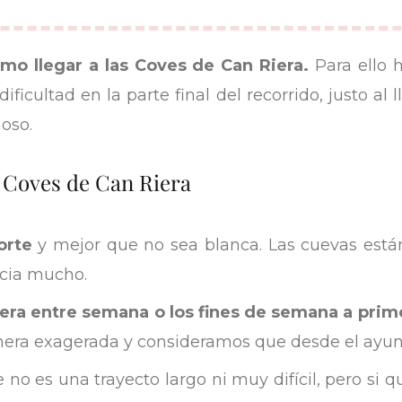
mo llegar a las Coves de Can Riera.
Para ello 
dificultad en la parte final del recorrido, justo al
oso.
 Coves de Can Riera
orte
y mejor que no sea blanca. Las cuevas están
ucia mucho.
iera entre semana o los fines de semana a prim
era exagerada y consideramos que desde el ayun
 no es una trayecto largo ni muy difícil, pero si qu