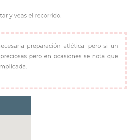
r y veas el recorrido.
ecesaria preparación atlética, pero si un
 preciosas pero en ocasiones se nota que
omplicada.