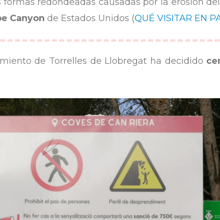
as formas redondeadas causadas por la erosión del
pe Canyon
de Estados Unidos (
QUÉ VISITAR EN P
amiento de Torrelles de Llobregat ha decidido
ce