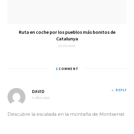
Ruta en coche por los pueblos más bonitos de
Catalunya
25/05/2020
1
COMMENT
REPLY
DAVID
5 AÑOS AGO
Descubre la escalada en la montaña de Montserrat