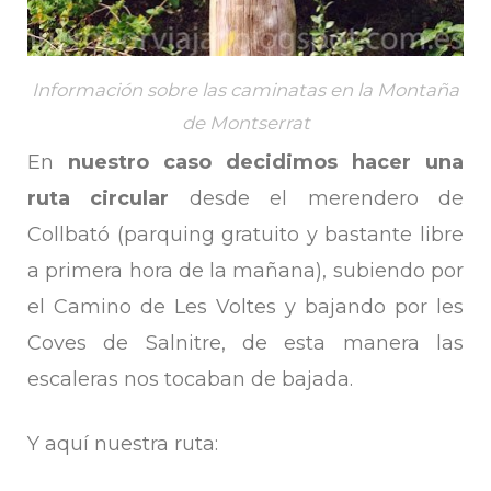
Información sobre las caminatas en la Montaña
de Montserrat
En
nuestro caso decidimos hacer una
ruta circular
desde el merendero de
Collbató (parquing gratuito y bastante libre
a primera hora de la mañana), subiendo por
el Camino de Les Voltes y bajando por les
Coves de Salnitre, de esta manera las
escaleras nos tocaban de bajada.
Y aquí nuestra ruta: