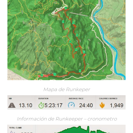
Mapa de Runkeper
Información de Runkeeper – cronometro