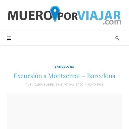
BARCELONA
Excursión a Montserrat – Barcelona
PUBLICADO: 6 ABRIL 2015
ACTUALIZADO: 4 MAYO 2026