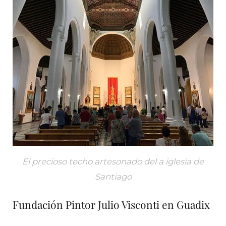
El precioso techo artesonado del a iglesia de
Santiago
Fundación Pintor Julio Visconti en Guadix