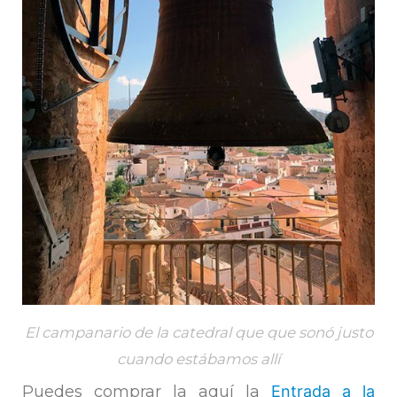
El campanario de la catedral que que sonó justo
cuando estábamos allí
Puedes comprar la aquí la
Entrada a la