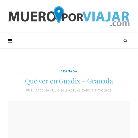
GRANADA
Qué ver en Guadix – Granada
PUBLICADO: 29 JULIO 2019
ACTUALIZADO: 3 MAYO 2026