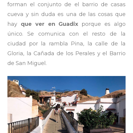
forman el conjunto de el barrio de casas
cueva y sin duda es una de las cosas que
hay
que ver en Guadix
porque es algo
único. Se comunica con el resto de la
ciudad por la rambla Pina, la calle de la
Gloria, la Cañada de los Perales y el Barrio
de San Miguel.