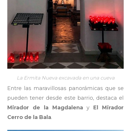
La Ermita Nueva excavada en una cueva
Entre las maravillosas panorámicas que se
pueden tener desde este barrio, destaca el
Mirador de la Magdalena
y
El Mirador
Cerro de la Bala
.