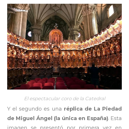
El espectacular coro de la Catedral
Y el segundo es una
réplica de La Piedad
de Miguel Ángel (la única en España)
. Esta
imagen se presentó por primera vez en