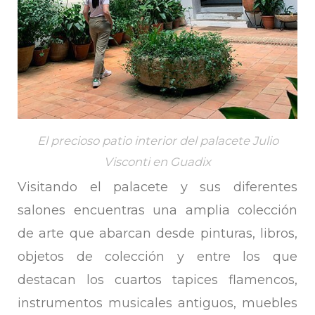
El precioso patio interior del palacete Julio
Visconti en Guadix
Visitando el palacete y sus diferentes
salones encuentras una amplia colección
de arte que abarcan desde pinturas, libros,
objetos de colección y entre los que
destacan los cuartos tapices flamencos,
instrumentos musicales antiguos, muebles