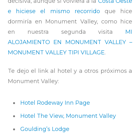
decisiva, aunque si volviera a la
Costa Oeste
e hiciese el mismo recorrido
que hice
dormiría en Monument Valley, como hice
en nuestra segunda visita
MI
ALOJAMIENTO EN MONUMENT VALLEY –
MONUMENT VALLEY TIPI VILLAGE
.
Te dejo el link al hotel y a otros próximos a
Monument Valley:
Hotel Rodeway Inn Page
Hotel The View, Monument Valley
Goulding’s Lodge