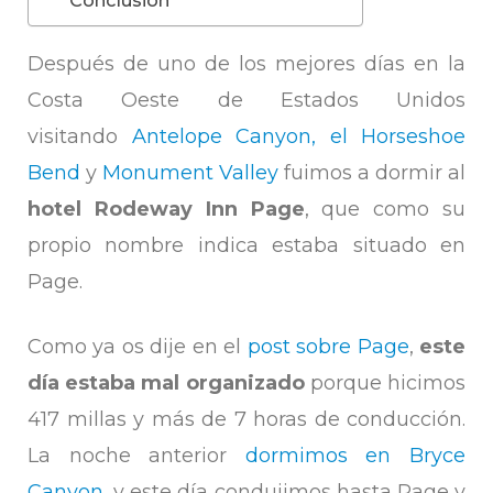
Después de uno de los mejores días en la
Costa Oeste de Estados Unidos
visitando
Antelope Canyon, el Horseshoe
Bend
y
Monument Valley
fuimos a dormir al
hotel Rodeway Inn Page
, que como su
propio nombre indica estaba situado en
Page.
Como ya os dije en el
post sobre Page
,
este
día estaba mal organizado
porque hicimos
417 millas y más de 7 horas de conducción.
La noche anterior
dormimos en Bryce
Canyon
, y este día condujimos hasta Page y