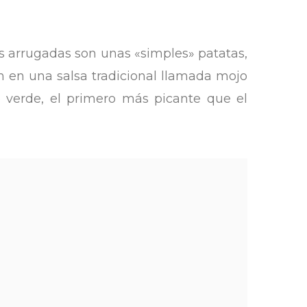
 arrugadas son unas «simples» patatas,
n en una salsa tradicional llamada mojo
o verde, el primero más picante que el