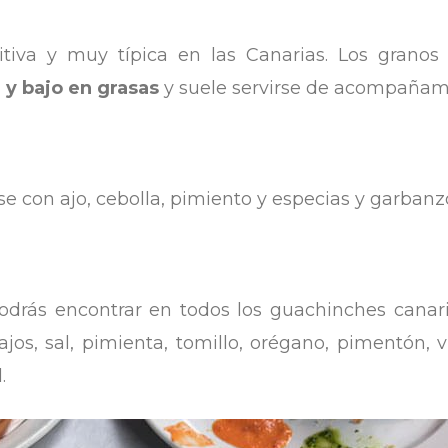
itiva y muy típica en las Canarias. Los grano
a y bajo en grasas
y suele servirse de acompañam
y se con ajo, cebolla, pimiento y especias y garban
podrás encontrar en todos los guachinches canar
jos, sal, pimienta, tomillo, orégano, pimentón,
.