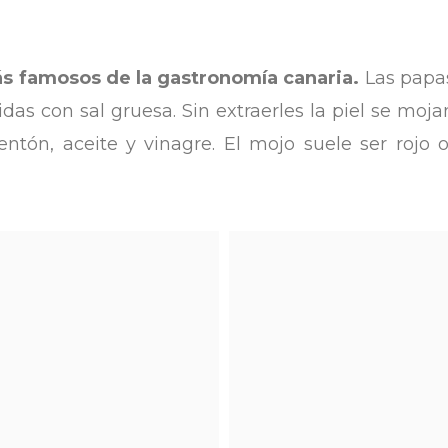
ás famosos de la gastronomía canaria.
Las papas
 con sal gruesa. Sin extraerles la piel se moja
entón, aceite y vinagre. El mojo suele ser rojo 