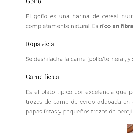
Gofio
El gofio es una harina de cereal nutr
completamente natural. Es
rico en fibr
Ropa vieja
Se deshilacha la carne (pollo/ternera), 
Carne fiesta
Es el plato típico por excelencia que 
trozos de carne de cerdo adobada en a
papas fritas y pequeños trozos de perejil