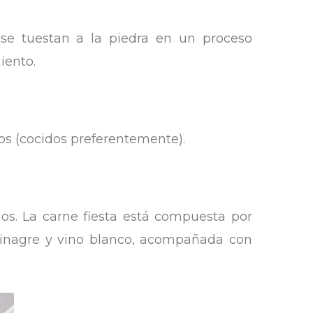
s se tuestan a la piedra en un proceso
iento.
zos (cocidos preferentemente).
ios. La carne fiesta está compuesta por
 vinagre y vino blanco, acompañada con