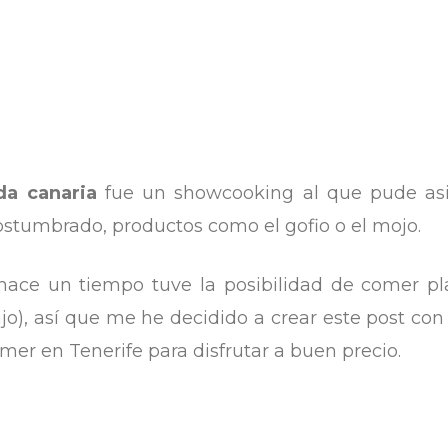
a canaria
fue un showcooking al que pude asis
stumbrado, productos como el gofio o el mojo.
hace un tiempo tuve la posibilidad de comer pla
o), así que me he decidido a crear este post con
mer en Tenerife para disfrutar a buen precio.