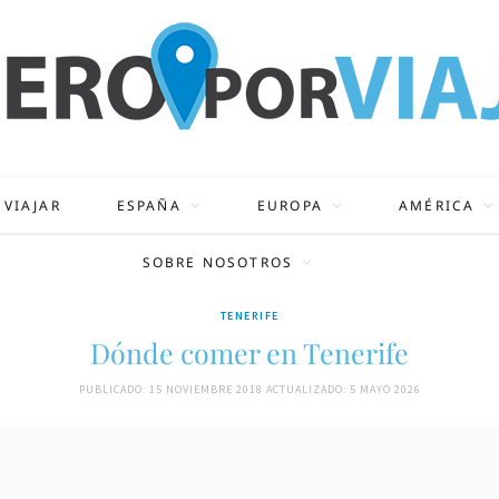
 VIAJAR
ESPAÑA
EUROPA
AMÉRICA
SOBRE NOSOTROS
TENERIFE
Dónde comer en Tenerife
PUBLICADO: 15 NOVIEMBRE 2018
ACTUALIZADO: 5 MAYO 2026