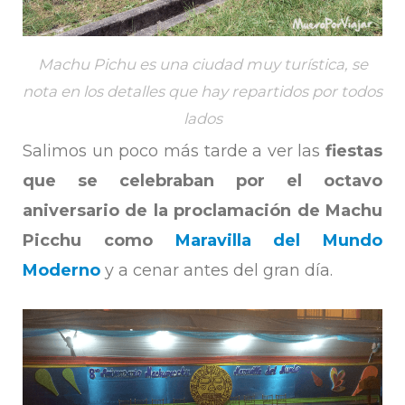
Machu Pichu es una ciudad muy turística, se
nota en los detalles que hay repartidos por todos
lados
Salimos un poco más tarde a ver las
fiestas
que se celebraban por el octavo
aniversario de la proclamación de Machu
Picchu como
Maravilla del Mundo
Moderno
y a cenar antes del gran día.