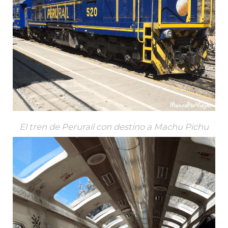
El tren de Perurail con destino a Machu Pichu