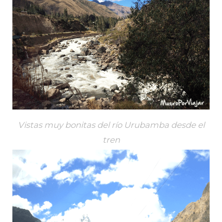
Vistas muy bonitas del río Urubamba desde el
tren