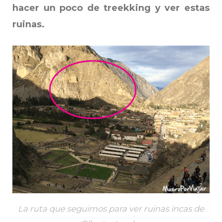
hacer un poco de treekking y ver estas
ruinas.
La ruta que seguimos para ver ruinas incas de