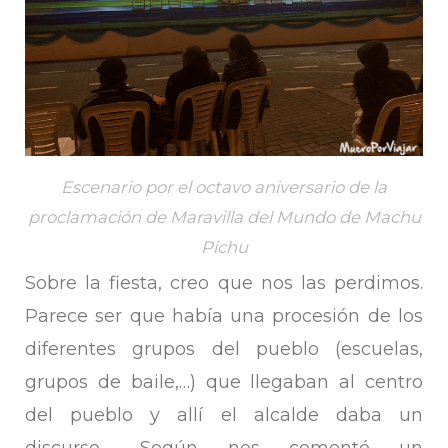
Escenario por el octavo aniversario de la
proclamación de Maravilla del Mundo de Machu
Pichu
Sobre la fiesta, creo que nos las perdimos.
Parece ser que había una procesión de los
diferentes grupos del pueblo (escuelas,
grupos de baile,…) que llegaban al centro
del pueblo y allí el alcalde daba un
discurso… Según nos comentó un