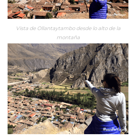
Vista de Ollantaytambo desde lo alto de la
montaña