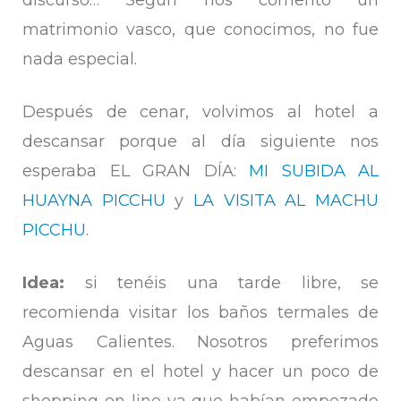
matrimonio vasco, que conocimos, no fue
nada especial.
Después de cenar, volvimos al hotel a
descansar porque al día siguiente nos
esperaba EL GRAN DÍA:
MI SUBIDA AL
HUAYNA PICCHU
y
LA VISITA AL MACHU
PICCHU
.
Idea:
si tenéis una tarde libre, se
recomienda visitar los baños termales de
Aguas Calientes. Nosotros preferimos
descansar en el hotel y hacer un poco de
shopping on-line ya que habían empezado