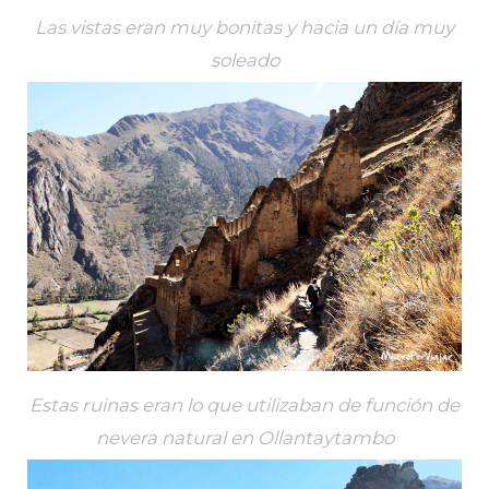
Las vistas eran muy bonitas y hacia un día muy
soleado
Estas ruinas eran lo que utilizaban de función de
nevera natural en Ollantaytambo