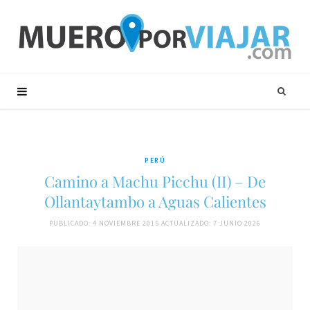
PERÚ
Camino a Machu Picchu (II) – De
Ollantaytambo a Aguas Calientes
PUBLICADO: 4 NOVIEMBRE 2015
ACTUALIZADO: 7 JUNIO 2026