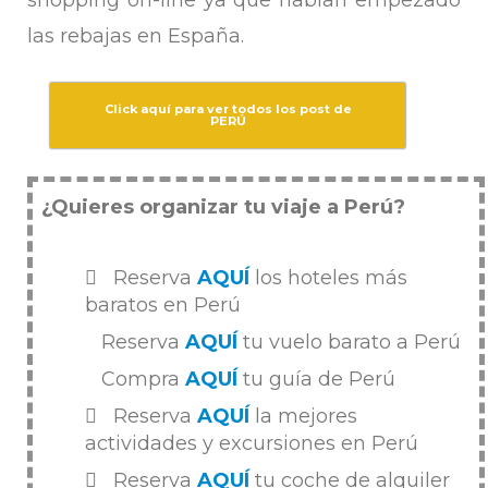
las rebajas en España.
Click aquí para ver todos los post de
PERÚ
¿Quieres organizar tu viaje a Perú?
Reserva
AQUÍ
los hoteles más
baratos en Perú
Reserva
AQUÍ
tu vuelo barato a Perú
Compra
AQUÍ
tu guía de Perú
Reserva
AQUÍ
la mejores
actividades y excursiones en Perú
Reserva
AQUÍ
tu coche de alquiler