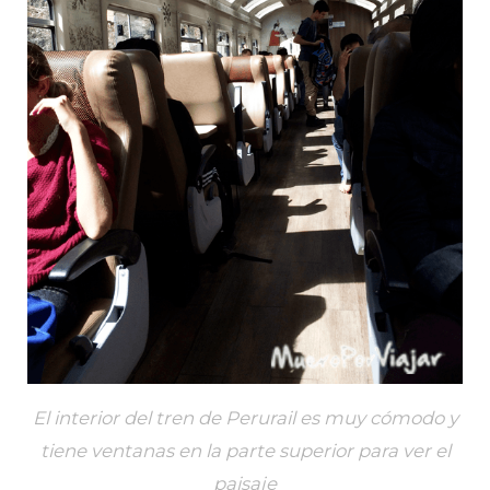
El interior del tren de Perurail es muy cómodo y
tiene ventanas en la parte superior para ver el
paisaje