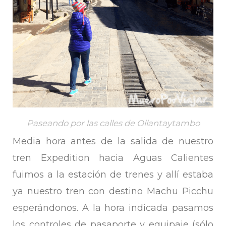
Paseando por las calles de Ollantaytambo
Media hora antes de la salida de nuestro
tren Expedition hacia Aguas Calientes
fuimos a la estación de trenes y allí estaba
ya nuestro tren con destino Machu Picchu
esperándonos. A la hora indicada pasamos
los controles de pasaporte y equipaje (sólo