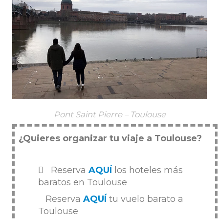
Pont Saint Pierre – Toulouse
¿Quieres organizar tu viaje a Toulouse?
Reserva
AQUÍ
los hoteles más
baratos en Toulouse
Reserva
AQUÍ
tu vuelo barato a
Toulouse