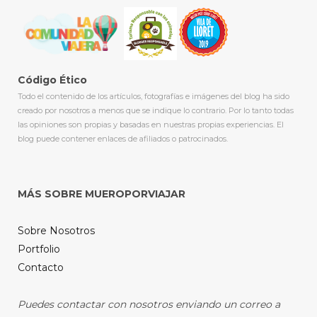
Código Ético
Todo el contenido de los artículos, fotografías e imágenes del blog ha sido
creado por nosotros a menos que se indique lo contrario. Por lo tanto todas
las opiniones son propias y basadas en nuestras propias experiencias. El
blog puede contener enlaces de afiliados o patrocinados.
MÁS SOBRE MUEROPORVIAJAR
Sobre Nosotros
Portfolio
Contacto
Puedes contactar con nosotros enviando un correo a