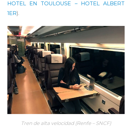
HOTEL EN TOULOUSE – HOTEL ALBERT
1ER
).
Tren de alta velocidad (Renfe – SNCF)