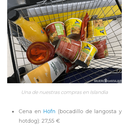
Una de nuestras compras en Islandia
Cena en
Höfn
(bocadillo de langosta y
hotdog): 27,55 €