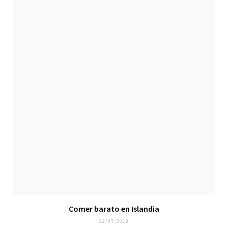
Comer barato en Islandia
22/07/2019