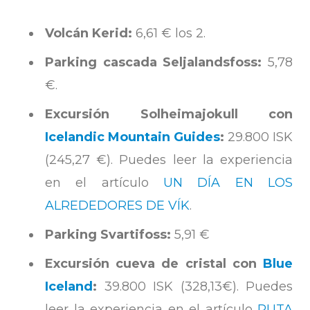
Volcán Kerid:
6,61 € los 2.
Parking cascada Seljalandsfoss:
5,78
€.
Excursión Solheimajokull con
Icelandic Mountain Guides
:
29.800 ISK
(245,27 €). Puedes leer la experiencia
en el artículo
UN DÍA EN LOS
ALREDEDORES DE VÍK
.
Parking Svartifoss:
5,91 €
Excursión cueva de cristal con
Blue
Iceland
:
39.800 ISK (328,13€). Puedes
leer la experiencia en el artículo
RUTA