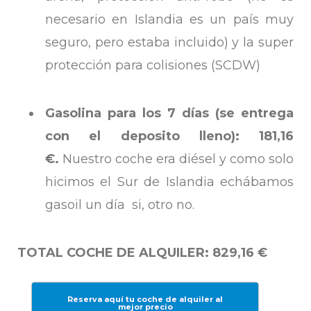
necesario en Islandia es un país muy
seguro, pero estaba incluido) y la super
protección para colisiones (SCDW)
Gasolina para los 7 días (se entrega
con el deposito lleno):
181,16
€.
Nuestro coche era diésel y como solo
hicimos el Sur de Islandia echábamos
gasoil un día si, otro no.
TOTAL COCHE DE ALQUILER: 829,16 €
Reserva aquí tu coche de alquiler al
mejor precio