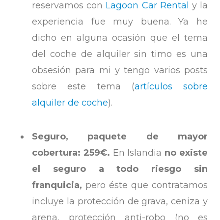
reservamos con
Lagoon Car Rental
y la
experiencia fue muy buena. Ya he
dicho en alguna ocasión que el tema
del coche de alquiler sin timo es una
obsesión para mi y tengo varios posts
sobre este tema (
artículos sobre
alquiler de coche
).
Seguro, paquete de mayor
cobertura: 259€.
En Islandia
no existe
el seguro a todo riesgo sin
franquicia,
pero éste que contratamos
incluye la protección de grava, ceniza y
arena, protección anti-robo (no es