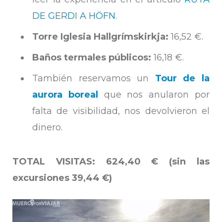
DE GERDI A HÖFN
.
Torre Iglesia Hallgrímskirkja:
16,52 €.
Baños termales públicos:
16,18 €.
También reservamos un
Tour de la
aurora boreal
que nos anularon por
falta de visibilidad, nos devolvieron el
dinero.
TOTAL VISITAS: 624,40 € (sin las
excursiones 39,44 €)