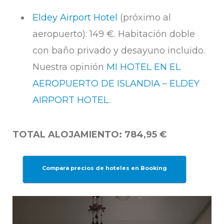
Eldey Airport Hotel
(próximo al
aeropuerto): 149 €. Habitación doble
con baño privado y desayuno incluido.
Nuestra opinión
MI HOTEL EN EL
AEROPUERTO DE ISLANDIA – ELDEY
AIRPORT HOTEL
.
TOTAL ALOJAMIENTO: 784,95 €
Compara precios de hoteles en Booking