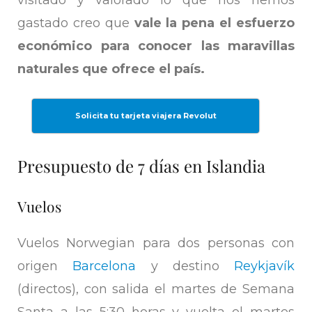
gastado creo que
vale la pena el esfuerzo
económico para conocer las maravillas
naturales que ofrece el país.
Solicita tu tarjeta viajera Revolut
Presupuesto de 7 días en Islandia
Vuelos
Vuelos Norwegian para dos personas con
origen
Barcelona
y destino
Reykjavík
(directos), con salida el martes de Semana
Santa a las 5:30 horas y vuelta el martes