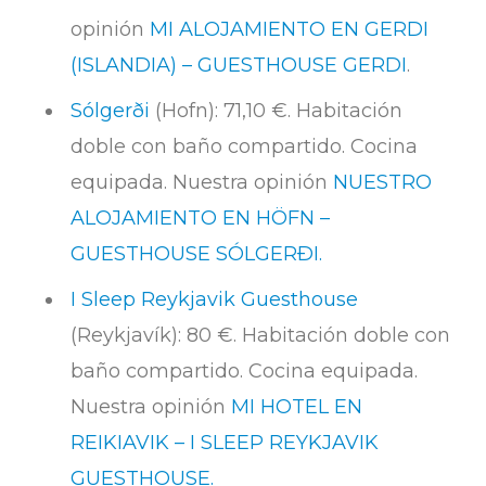
opinión
MI ALOJAMIENTO EN GERDI
(ISLANDIA) – GUESTHOUSE GERDI
.
Sólgerði
(Hofn): 71,10 €. Habitación
doble con baño compartido. Cocina
equipada. Nuestra opinión
NUESTRO
ALOJAMIENTO EN HÖFN –
GUESTHOUSE SÓLGERÐI.
I Sleep Reykjavik Guesthouse
(Reykjavík): 80 €. Habitación doble con
baño compartido. Cocina equipada.
Nuestra opinión
MI HOTEL EN
REIKIAVIK – I SLEEP REYKJAVIK
GUESTHOUSE.