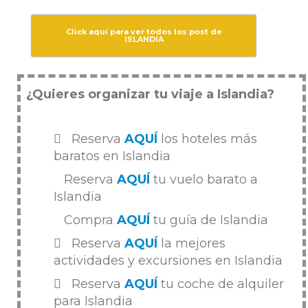
Click aquí para ver todos los post de
ISLANDIA
¿Quieres organizar tu viaje a Islandia?
Reserva
AQUÍ
los hoteles más
baratos en Islandia
Reserva
AQUÍ
tu vuelo barato a
Islandia
Compra
AQUÍ
tu guía de Islandia
Reserva
AQUÍ
la mejores
actividades y excursiones en Islandia
Reserva
AQUÍ
tu coche de alquiler
para Islandia