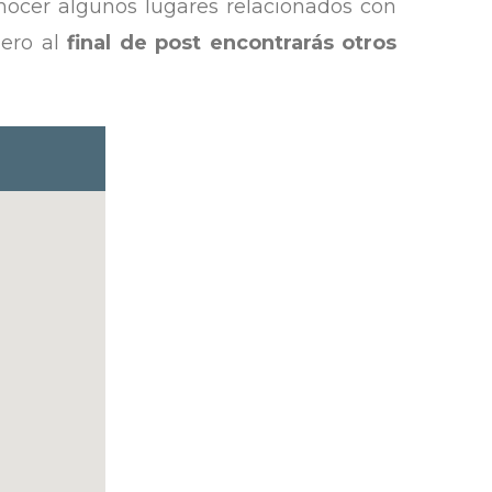
nocer algunos lugares relacionados con
pero al
final de post encontrarás otros