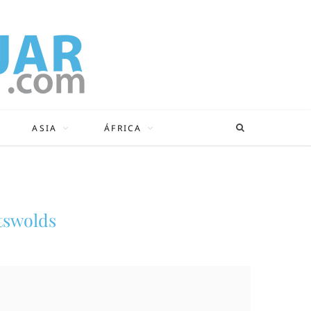
ASIA
ÁFRICA
tswolds