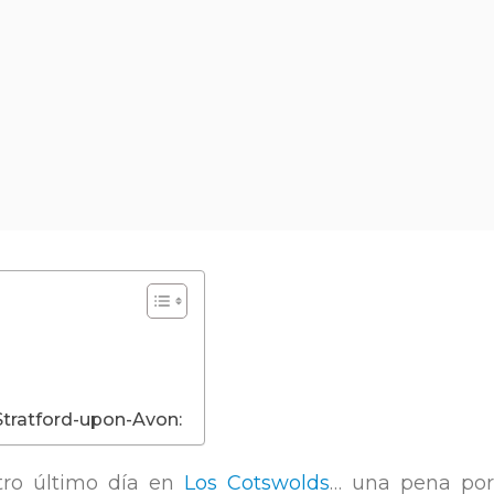
Stratford-upon-Avon:
tro último día en
Los Cotswolds
… una pena por