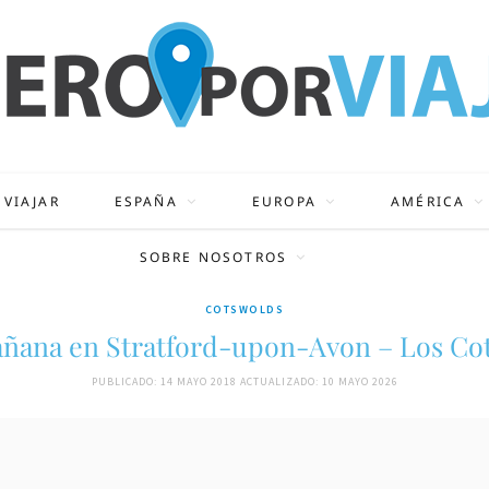
 VIAJAR
ESPAÑA
EUROPA
AMÉRICA
SOBRE NOSOTROS
COTSWOLDS
ñana en Stratford-upon-Avon – Los Co
PUBLICADO: 14 MAYO 2018
ACTUALIZADO: 10 MAYO 2026