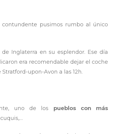
o contundente pusimos rumbo al único
de Inglaterra en su esplendor. Ese día
ndicaron era recomendable dejar el coche
de Stratford-upon-Avon a las 12h.
nte, uno de los
pueblos con más
 cuquis,…