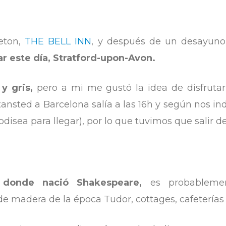
eton,
THE BELL INN
, y después de un desayun
tar este día, Stratford-upon-Avon.
y gris,
pero a mi me gustó la idea de disfrutar 
ansted a Barcelona salía a las 16h y según nos i
a odisea para llegar), por lo que tuvimos que salir 
 donde nació Shakespeare,
es probableme
de madera de la época Tudor, cottages, cafeterías