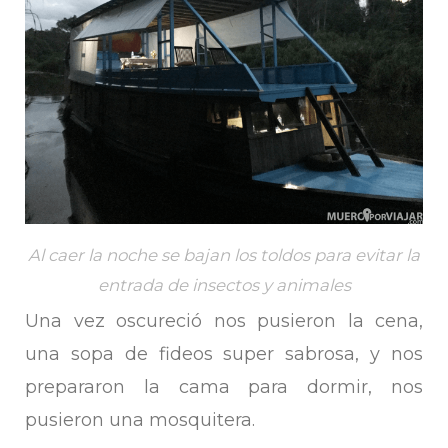
Al caer la noche se bajan los toldos para evitar la
entrada de insectos y animales
Una vez oscureció nos pusieron la cena,
una sopa de fideos super sabrosa, y nos
prepararon la cama para dormir, nos
pusieron una mosquitera.