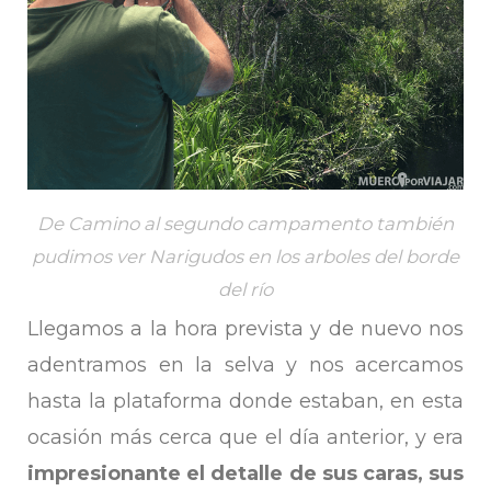
De Camino al segundo campamento también
pudimos ver Narigudos en los arboles del borde
del río
Llegamos a la hora prevista y de nuevo nos
adentramos en la selva y nos acercamos
hasta la plataforma donde estaban, en esta
ocasión más cerca que el día anterior, y era
impresionante el detalle de sus caras, sus