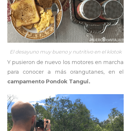
El desayuno muy bueno y nutritivo en el klotok
Y pusieron de nuevo los motores en marcha
para conocer a más orangutanes, en el
campamento Pondok Tangui.