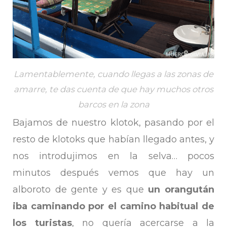
Lamentablemente, cuando llegas a las zonas de
amarre, te das cuenta de que hay muchos otros
barcos en la zona
Bajamos de nuestro klotok, pasando por el
resto de klotoks que habían llegado antes, y
nos introdujimos en la selva… pocos
minutos después vemos que hay un
alboroto de gente y es que
un orangután
iba caminando por el camino habitual de
los turistas
, no quería acercarse a la