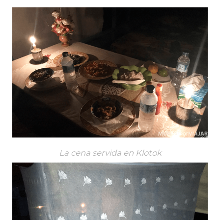
La cena servida en Klotok