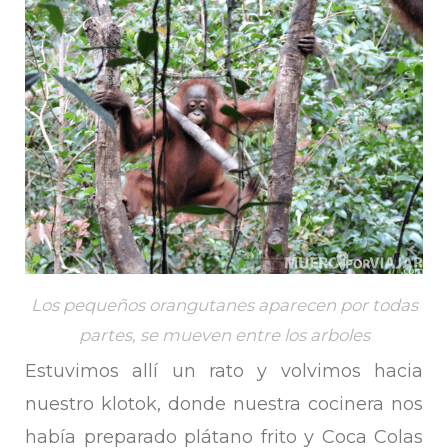
Los pequeños orangutanes aparecen por todas
partes, se mueven entre los arboles
Estuvimos allí un rato y volvimos hacia
nuestro klotok, donde nuestra cocinera nos
había preparado plátano frito y Coca Colas