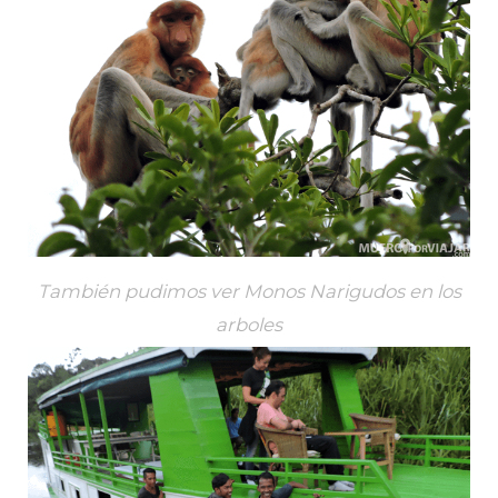
También pudimos ver Monos Narigudos en los
arboles