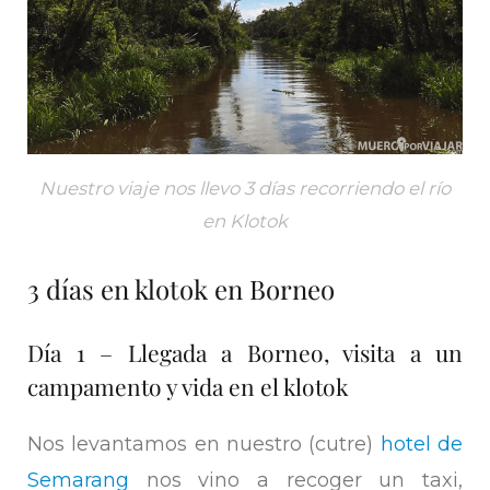
Nuestro viaje nos llevo 3 días recorriendo el río
en Klotok
3 días en klotok en Borneo
Día 1 – Llegada a Borneo, visita a un
campamento y vida en el klotok
Nos levantamos en nuestro (cutre)
hotel de
Semarang
nos vino a recoger un taxi,