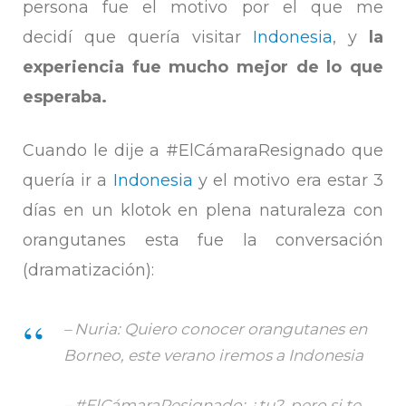
persona fue el motivo por el que me
decidí que quería visitar
Indonesia
, y
la
experiencia fue mucho mejor de lo que
esperaba.
Cuando le dije a #ElCámaraResignado que
quería ir a
Indonesia
y el motivo era estar 3
días en un klotok en plena naturaleza con
orangutanes esta fue la conversación
(dramatización):
– Nuria: Quiero conocer orangutanes en
Borneo, este verano iremos a Indonesia
– #ElCámaraResignado: ¿tu?, pero si te