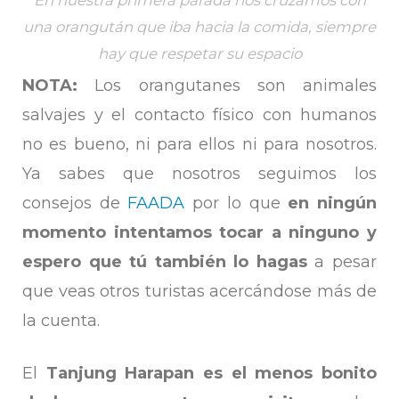
En nuestra primera parada nos cruzamos con
una orangután que iba hacia la comida, siempre
hay que respetar su espacio
NOTA:
Los orangutanes son animales
salvajes y el contacto físico con humanos
no es bueno, ni para ellos ni para nosotros.
Ya sabes que nosotros seguimos los
consejos de
FAADA
por lo que
en ningún
momento intentamos tocar a ninguno y
espero que tú también lo hagas
a pesar
que veas otros turistas acercándose más de
la cuenta.
El
Tanjung Harapan es el menos bonito