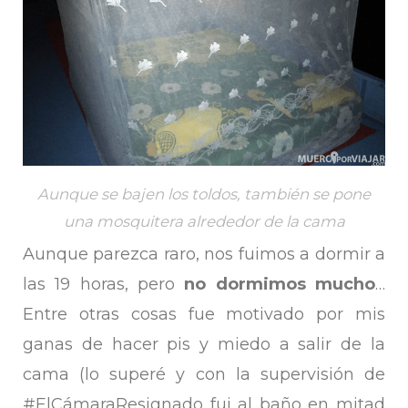
Aunque se bajen los toldos, también se pone
una mosquitera alrededor de la cama
Aunque parezca raro, nos fuimos a dormir a
las 19 horas, pero
no dormimos mucho
…
Entre otras cosas fue motivado por mis
ganas de hacer pis y miedo a salir de la
cama (lo superé y con la supervisión de
#ElCámaraResignado fui al baño en mitad