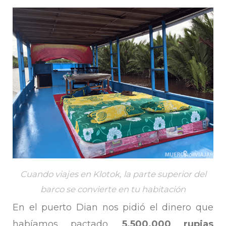
Cuando viajes en Klotok, la parte superior del
barco se convierte en tu habitación
En el puerto Dian nos pidió el dinero que
habíamos pactado,
5.500.000 rupias