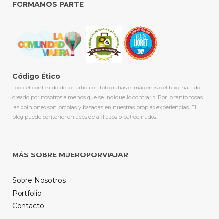
FORMAMOS PARTE
Código Ético
Todo el contenido de los artículos, fotografías e imágenes del blog ha sido
creado por nosotros a menos que se indique lo contrario. Por lo tanto todas
las opiniones son propias y basadas en nuestras propias experiencias. El
blog puede contener enlaces de afiliados o patrocinados.
MÁS SOBRE MUEROPORVIAJAR
Sobre Nosotros
Portfolio
Contacto