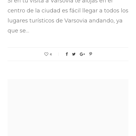
Si en tu visita a Varsovia te alojas en el
centro de la ciudad es fácil llegar a todos los
lugares turísticos de Varsovia andando, ya
que se…
4