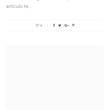
artículo te…
4