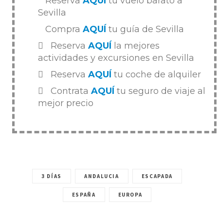
Reserva
AQUÍ
tu vuelo barato a
Sevilla
Compra
AQUÍ
tu guía de Sevilla
Reserva
AQUÍ
la mejores
actividades y excursiones en Sevilla
Reserva
AQUÍ
tu coche de alquiler
Contrata
AQUÍ
tu seguro de viaje al
mejor precio
3 DÍAS
ANDALUCIA
ESCAPADA
ESPAÑA
EUROPA