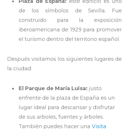
Plaza de España:
este edificio es uno
de los símbolos de Sevilla. Fue
construido para la exposición
iberoamericana de 1929 para promover
el turismo dentro del territorio español.
Después visitamos los siguientes lugares de
la ciudad:
El Parque de María Luisa:
justo
enfrente de la plaza de España es un
lugar ideal para descansar y disfrutar
de sus arboles, fuentes y árboles.
También puedes hacer una
Visita