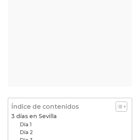
Índice de contenidos
3 días en Sevilla
Día 1
Día 2
Día 3