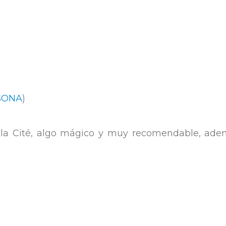
SONA
)
 la Cité, algo mágico y muy recomendable, ademá