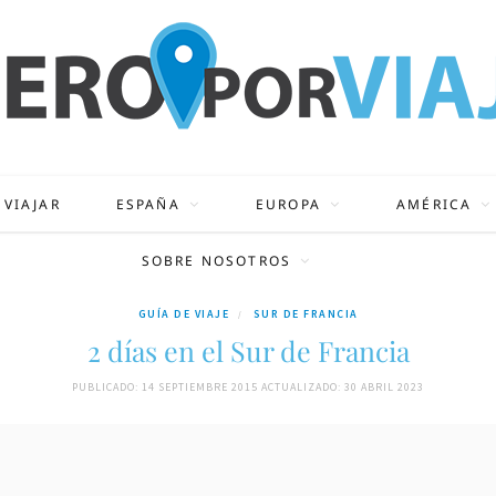
 VIAJAR
ESPAÑA
EUROPA
AMÉRICA
SOBRE NOSOTROS
GUÍA DE VIAJE
SUR DE FRANCIA
2 días en el Sur de Francia
PUBLICADO: 14 SEPTIEMBRE 2015
ACTUALIZADO: 30 ABRIL 2023