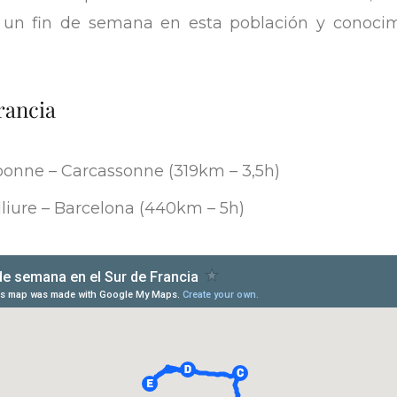
 un fin de semana en esta población y conoci
Francia
onne – Carcassonne (319km – 3,5h)
liure – Barcelona (440km – 5h)