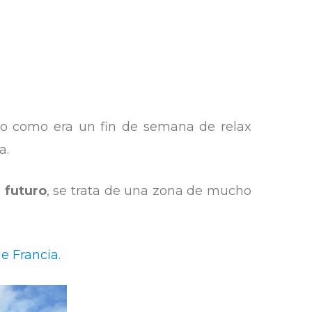
ero como era un fin de semana de relax
a.
l futuro
, se trata de una zona de mucho
de Francia
.