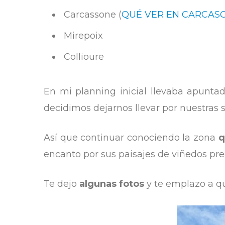
Carcassone (
QUÉ VER EN CARCAS
Mirepoix
Collioure
En mi planning inicial llevaba apunta
decidimos dejarnos llevar por nuestras s
Así que continuar conociendo la zona
q
encanto por sus paisajes de viñedos pre
Te dejo
algunas fotos
y te emplazo a qu