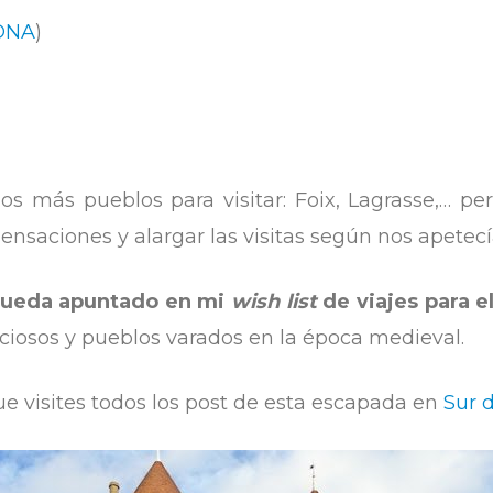
ONA
)
dos más pueblos para visitar: Foix, Lagrasse,… p
ensaciones y alargar las visitas según nos apetecí
ueda apuntado en mi
wish list
de viajes para e
ciosos y pueblos varados en la época medieval.
e visites todos los post de esta escapada en
Sur 