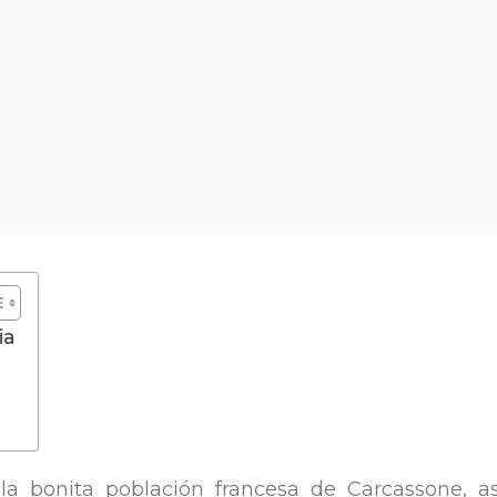
ia
a bonita población francesa de Carcassone, a