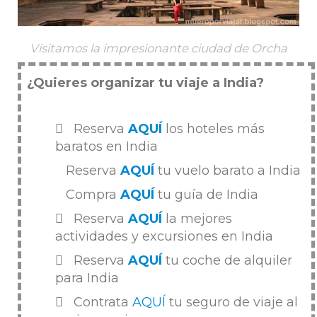
Visitamos la impresionante ciudad de Orcha
¿Quieres organizar tu viaje a India?
Reserva
AQUÍ
los hoteles más
baratos en India
Reserva
AQUÍ
tu vuelo barato a India
Compra
AQUÍ
tu guía de India
Reserva
AQUÍ
la mejores
actividades y excursiones en India
Reserva
AQUÍ
tu coche de alquiler
para India
Contrata
AQUÍ
tu seguro de viaje al