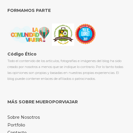
FORMAMOS PARTE
Código Ético
Todo el contenido de los artículos, fotografías e imágenes del blog ha sido
creado por nosotros a menos que se indique lo contrario. Por lo tanto todas
las opiniones son propias y basadas en nuestras propias experiencias. El
blog puede contener enlaces de afiliados o patrocinados.
MÁS SOBRE MUEROPORVIAJAR
Sobre Nosotros
Portfolio
Contacto