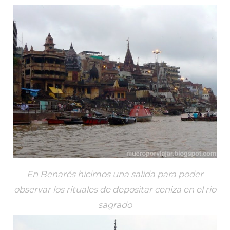
En Benarés hicimos una salida para poder
observar los rituales de depositar ceniza en el rio
sagrado