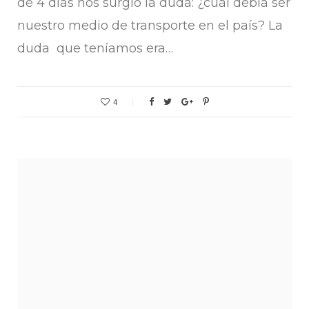
de 4 días nos surgió la duda: ¿cuál debía ser
nuestro medio de transporte en el país? La
duda que teníamos era…
4