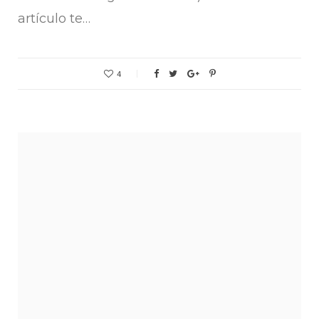
artículo te…
4