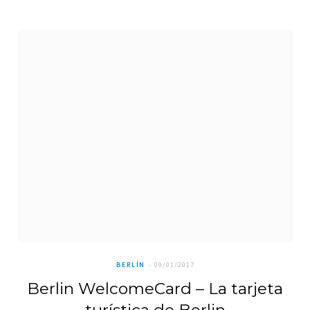
BERLÍN
09/01/2017
Berlin WelcomeCard – La tarjeta
turística de Berlin