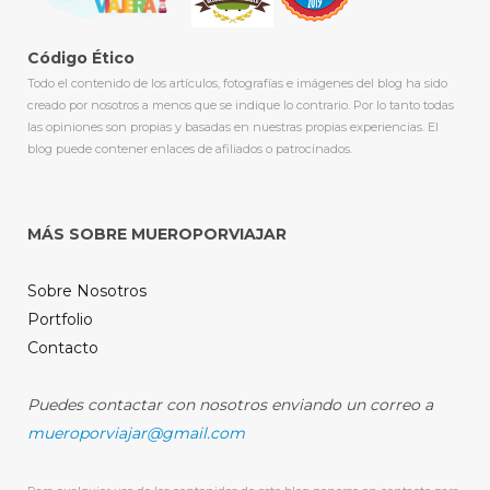
Código Ético
Todo el contenido de los artículos, fotografías e imágenes del blog ha sido
creado por nosotros a menos que se indique lo contrario. Por lo tanto todas
las opiniones son propias y basadas en nuestras propias experiencias. El
blog puede contener enlaces de afiliados o patrocinados.
MÁS SOBRE MUEROPORVIAJAR
Sobre Nosotros
Portfolio
Contacto
Puedes contactar con nosotros enviando un correo a
mueroporviajar@gmail.com