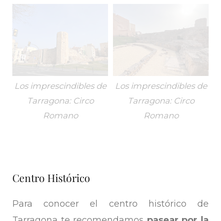
Los imprescindibles de
Los imprescindibles de
Tarragona: Circo
Tarragona: Circo
Romano
Romano
Centro Histórico
Para conocer el centro histórico de
Tarragona te recomendamos
pasear por la