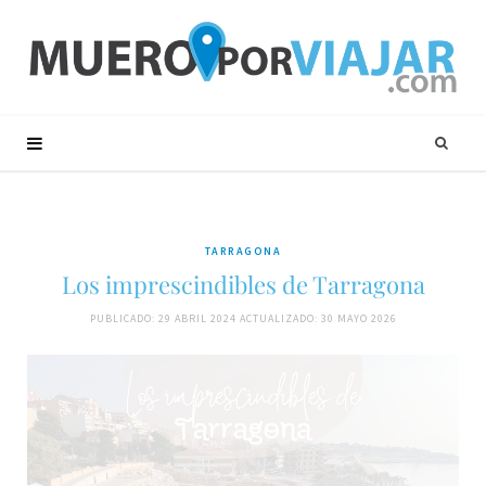
TARRAGONA
Los imprescindibles de Tarragona
PUBLICADO: 29 ABRIL 2024
ACTUALIZADO: 30 MAYO 2026