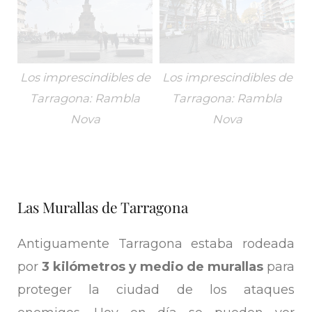
Los imprescindibles de
Los imprescindibles de
Tarragona: Rambla
Tarragona: Rambla
Nova
Nova
Las Murallas de Tarragona
Antiguamente Tarragona estaba rodeada
por
3 kilómetros y medio de murallas
para
proteger la ciudad de los ataques