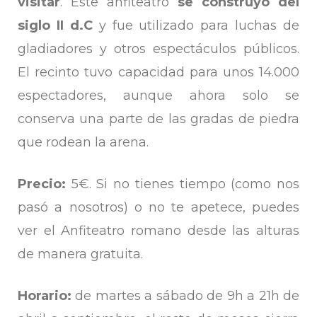
visitar
. Este anfiteatro
se construyó del
siglo II d.C
y fue utilizado para luchas de
gladiadores y otros espectáculos públicos.
El recinto tuvo capacidad para unos 14.000
espectadores, aunque ahora solo se
conserva una parte de las gradas de piedra
que rodean la arena.
Precio:
5€. Si no tienes tiempo (como nos
pasó a nosotros) o no te apetece, puedes
ver el Anfiteatro romano desde las alturas
de manera gratuita.
Horario:
de martes a sábado de 9h a 21h de