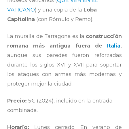
Museos Vaticanos (
QUÉ VER EN EL
VATICANO
) y una copia de la
Loba
Capitolina
(con Rómulo y Remo).
La muralla de Tarragona es la
construcción
romana más antigua fuera de
Italia
,
aunque sus paredes fueron reforzadas
durante los siglos XVI y XVII para soportar
los ataques con armas más modernas y
proteger mejor la ciudad.
Precio:
5€ (2024), incluido en la entrada
combinada.
Horario:
Lunes cerrado. En verano de