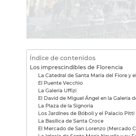
Índice de contenidos
Los imprescindibles de Florencia
La Catedral de Santa María del Fiore y 
El Puente Vecchio
La Galería Uffizi
El David de Miguel Ángel en la Galería 
La Plaza de la Signoria
Los Jardines de Bóboli y el Palacio Pitti
La Basílica de Santa Croce
El Mercado de San Lorenzo (Mercado Ce
La Iglesia de Santa María Novella y su 