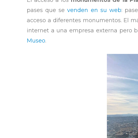
El acceso a los
monumentos de la Pl
pases que se
venden en su web
: pas
acceso a diferentes monumentos. El má
internet a una empresa externa pero 
Museo
.