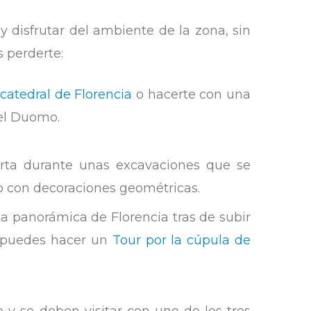
 disfrutar del ambiente de la zona, sin
 perderte:
 catedral de Florencia
o hacerte con una
del Duomo.
rta durante unas excavaciones que se
do con decoraciones geométricas.
ta panorámica de Florencia tras de subir
sa puedes hacer un
Tour por la cúpula de