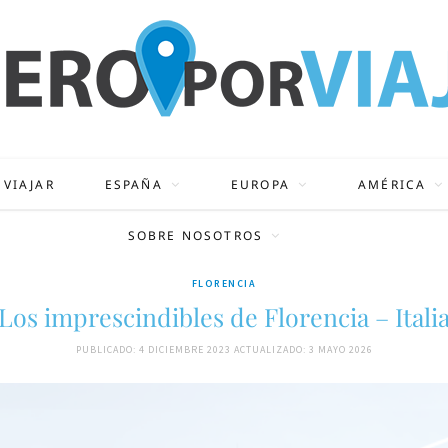
 VIAJAR
ESPAÑA
EUROPA
AMÉRICA
SOBRE NOSOTROS
FLORENCIA
Los imprescindibles de Florencia – Itali
PUBLICADO: 4 DICIEMBRE 2023
ACTUALIZADO: 3 MAYO 2026