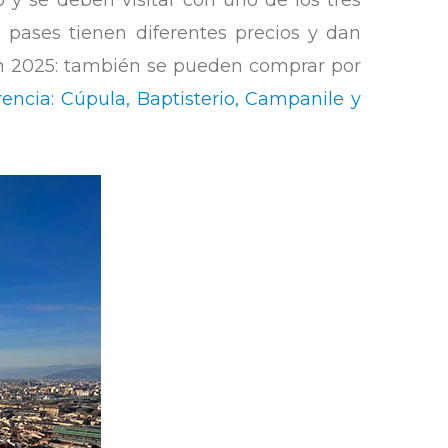
 y se deben visitar con uno de los tres
s pases tienen diferentes precios y dan
ón 2025: también se pueden comprar por
rencia: Cúpula, Baptisterio, Campanile y