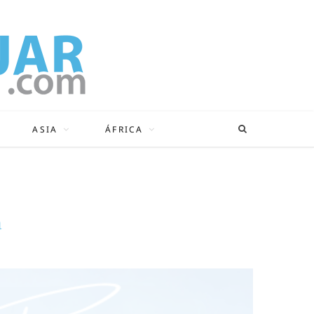
ASIA
ÁFRICA
a