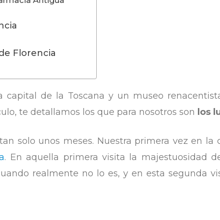
ncia
de Florencia
la capital de la Toscana y un museo renacentista 
tículo, te detallamos los que para nosotros son
los 
tan solo unos meses. Nuestra primera vez en la
a
. En aquella primera visita la majestuosidad 
uando realmente no lo es, y en esta segunda vis