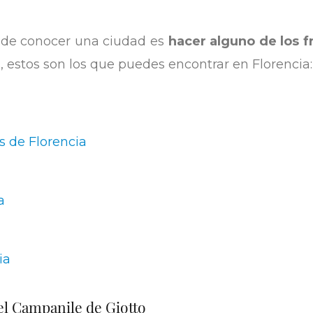
de conocer una ciudad es
hacer alguno de los f
, estos son los que puedes encontrar en Florencia:
s de Florencia
a
ia
 el Campanile de Giotto