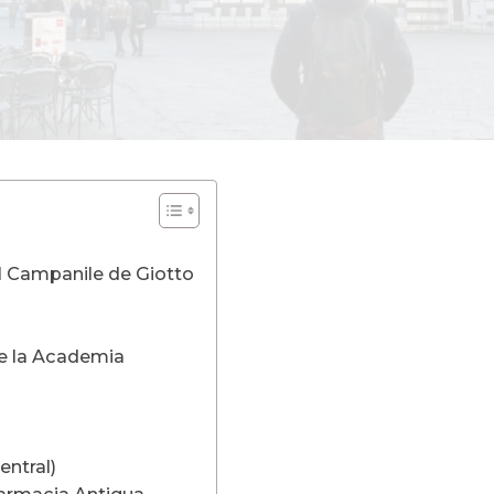
el Campanile de Giotto
de la Academia
ntral)
Farmacia Antigua