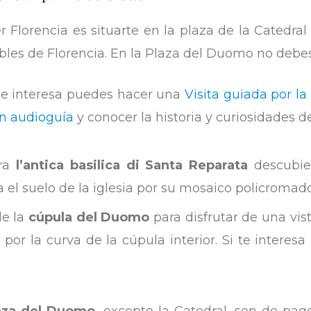
lorencia es situarte en la plaza de la Catedral y
bles de Florencia. En la Plaza del Duomo no debes
 te interesa puedes hacer una
Visita guiada por la
on audioguía
y conocer la historia y curiosidades 
tra
l’antica basilica di Santa Reparata
descubie
ca el suelo de la iglesia por su mosaico policroma
de la
cúpula del Duomo
para disfrutar de una vis
 por la curva de la cúpula interior. Si te intere